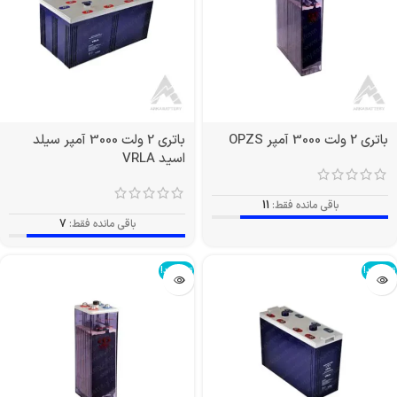
باتری 2 ولت 3000 آمپر OPZS
باتری 2 ولت 3000 آمپر سیلد
اسید VRLA
باقی مانده فقط:
11
باقی مانده فقط:
7
تمام شد!
تمام شد!