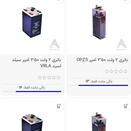
باتری 2 ولت 350 آمپر OPZS
باتری 2 ولت 350 آمپر سیلد
اسید VRLA
باقی مانده فقط:
13
باقی مانده فقط:
16