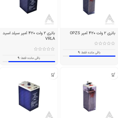
باتری 2 ولت 420 آمپر OPZS
باتری 2 ولت 420 آمپر سیلد اسید
VRLA
باقی مانده فقط:
9
باقی مانده فقط:
9