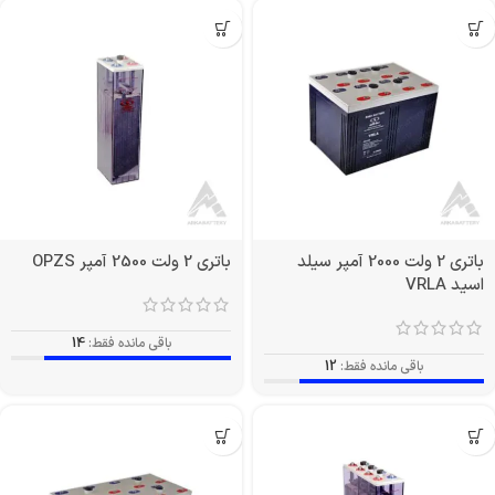
باتری 2 ولت 2000 آمپر سیلد
باتری 2 ولت 2500 آمپر OPZS
اسید VRLA
باقی مانده فقط:
14
باقی مانده فقط:
12