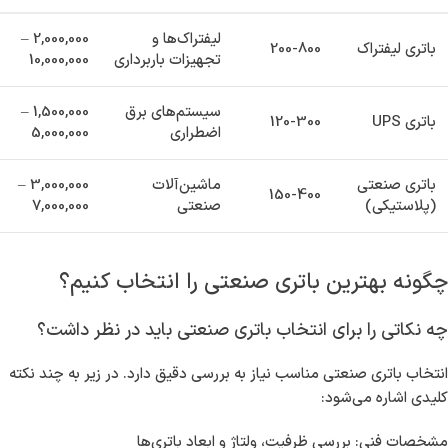
لیفتراک‌ها و
2,000,000 –
باتری لیفتراک
200-800
تجهیزات باربرداری
10,000,000
سیستم‌های برق
1,500,000 –
باتری UPS
120-300
اضطراری
5,000,000
باتری صنعتی
ماشین‌آلات
3,000,000 –
150-400
(پلاستیکی)
صنعتی
7,000,000
چگونه بهترین باتری صنعتی را انتخاب کنیم؟
چه نکاتی را برای انتخاب باتری صنعتی باید در نظر داشت؟
انتخاب باتری صنعتی مناسب نیاز به بررسی دقیق دارد. در زیر به چند نکته
کلیدی اشاره می‌شود:
مشخصات فنی: بررسی ظرفیت، ولتاژ و ابعاد باتری‌ها