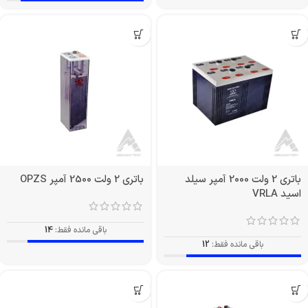
باتری 2 ولت 2000 آمپر سیلد
باتری 2 ولت 2500 آمپر OPZS
اسید VRLA
باقی مانده فقط:
14
باقی مانده فقط:
12