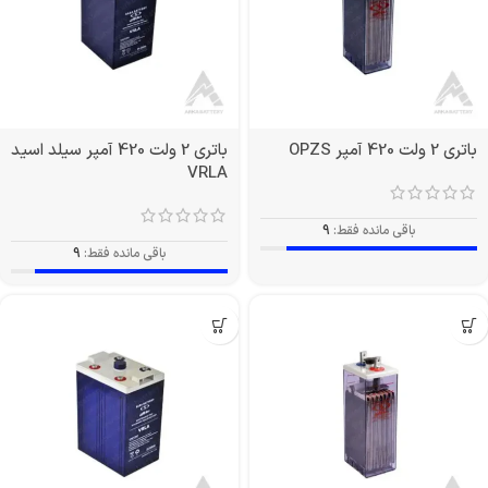
باتری 2 ولت 420 آمپر OPZS
باتری 2 ولت 420 آمپر سیلد اسید
VRLA
باقی مانده فقط:
9
باقی مانده فقط:
9