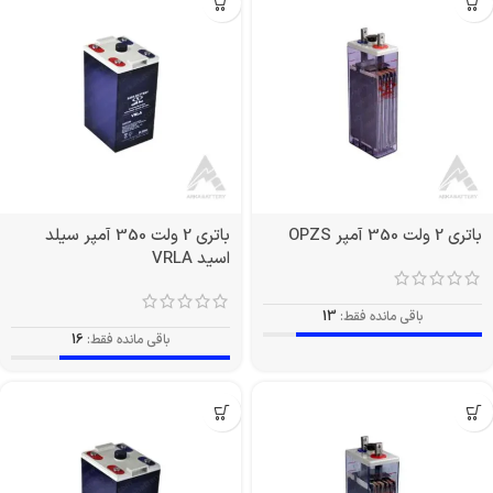
باتری 2 ولت 350 آمپر OPZS
باتری 2 ولت 350 آمپر سیلد
اسید VRLA
باقی مانده فقط:
13
باقی مانده فقط:
16