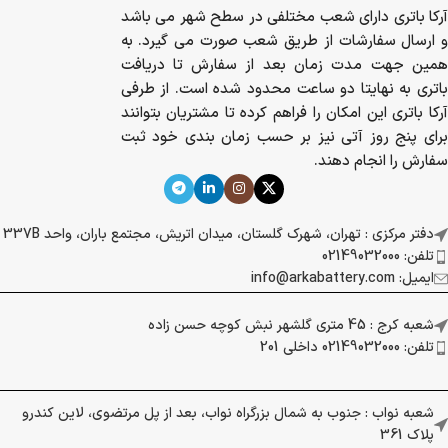
آرکا باتری دارای شعب مختلفی در سطح شهر می باشد
و ارسال سفارشات از طریق شعب صورت می گیرد. به
همین جهت مدت زمان بعد از سفارش تا دریافت
باتری به نهایتا دو ساعت محدود شده است. از طرفی
آرکا باتری این امکان را فراهم کرده تا مشتریان بتوانند
برای پنج روز آتی نیز بر حسب زمان بندی خود ثبت
سفارش را انجام دهند.
دفتر مرکزی : تهران، شهرک گلستان، میدان اتریش، مجتمع باران، واحد 337B
تلفن: 02149032000
ایمیل: info@arkabattery.com
شعبه کرج : 45 متری گلشهر نبش کوچه حسن زاده
تلفن: 02149032000 داخلی 201
شعبه نواب : جنوب به شمال بزرگراه نواب، بعد از پل مرتضوی، لاین کندرو
پلاک 361