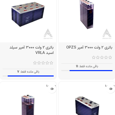
باتری 2 ولت 3000 آمپر OPZS
باتری 2 ولت 3000 آمپر سیلد
اسید VRLA
باقی مانده فقط:
11
باقی مانده فقط:
7
تمام شد!
تمام شد!