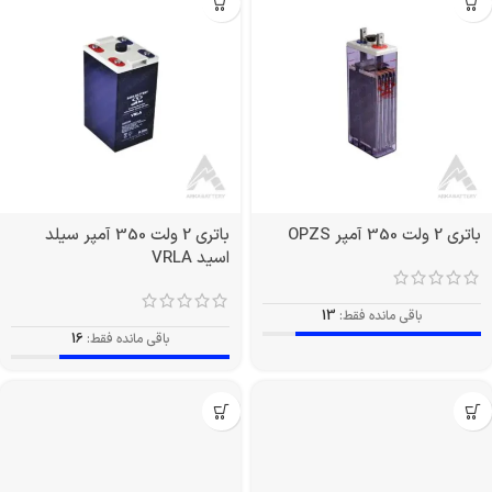
باتری 2 ولت 350 آمپر OPZS
باتری 2 ولت 350 آمپر سیلد
اسید VRLA
باقی مانده فقط:
13
باقی مانده فقط:
16