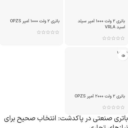
باتری 2 ولت 1000 آمپر سیلد
باتری 2 ولت 1000 آمپر OPZS
اسید VRLA
تمام شد!
باتری 2 ولت 2000 آمپر OPZS
باتری صنعتی در پاکدشت: انتخاب صحیح برای