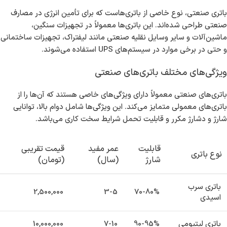
باتری صنعتی، نوع خاصی از باتری‌هاست که برای تأمین انرژی در مصارف
صنعتی طراحی شده‌اند. این باتری‌ها معمولاً در تجهیزات سنگین،
ماشین‌آلات و سایر وسایل نقلیه صنعتی مانند لیفتراک، تجهیزات ساختمانی
و حتی در برخی موارد در سیستم‌های UPS استفاده می‌شوند.
ویژگی‌های مختلف باتری‌های صنعتی
باتری‌های صنعتی معمولاً دارای ویژگی‌های خاصی هستند که آن‌ها را از
باتری‌های معمولی متمایز می‌کند. این ویژگی‌ها شامل دوام بالا، توانایی
شارژ و دشارژ مکرر و قابلیت تحمل شرایط سخت کاری می‌باشد.
قابلیت
عمر مفید
قیمت تقریبی
نوع باتری
شارژ
(سال)
(تومان)
باتری سرب
2,500,000
3-5
70-80%
اسیدی
باتری لیتیومی
90-95%
7-10
10,000,000