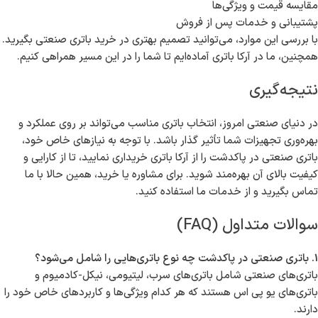
مقایسه قیمت و ویژگی‌ها
پشتیبانی و خدمات پس از فروش
با بررسی این موارد، می‌توانید تصمیم بهتری در خرید باتری صنعتی بگیرید.
همچنین، ما در آرکا باتری آماده‌ایم تا شما را در این مسیر همراهی کنیم.
نتیجه‌گیری
در دنیای صنعتی امروز، انتخاب باتری مناسب می‌تواند بر روی عملکرد و
بهره‌وری تجهیزات شما تأثیر گذار باشد. با توجه به نیازهای خاص خود،
باتری صنعتی در پاکدشت را از آرکا باتری خریداری نمایید، تا از کارایی و
کیفیت بالای آن بهره‌مند شوید. برای مشاوره یا خرید، همین حالا با ما
تماس بگیرید و از خدمات ما استفاده کنید.
سوالات متداول (FAQ)
1. باتری صنعتی در پاکدشت چه نوع باتری‌هایی را شامل می‌شود؟
باتری‌های صنعتی شامل باتری‌های سرب، لیتیومی، نیکل-کادمیوم و
باتری‌های یو پی اس هستند که هر کدام ویژگی‌ها و کاربردهای خاص خود را
دارند.