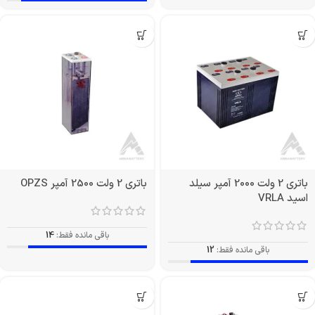
باتری 2 ولت 2000 آمپر سیلد
باتری 2 ولت 2500 آمپر OPZS
اسید VRLA
باقی مانده فقط:
14
باقی مانده فقط:
12