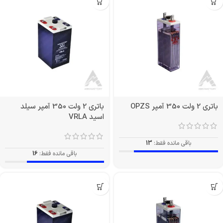
باتری 2 ولت 350 آمپر OPZS
باتری 2 ولت 350 آمپر سیلد
اسید VRLA
باقی مانده فقط:
13
باقی مانده فقط:
16