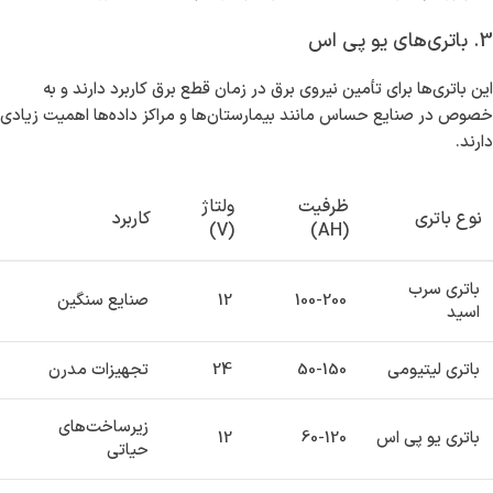
3. باتری‌های یو پی اس
این باتری‌ها برای تأمین نیروی برق در زمان قطع برق کاربرد دارند و به
خصوص در صنایع حساس مانند بیمارستان‌ها و مراکز داده‌ها اهمیت زیادی
دارند.
ظرفیت
ولتاژ
نوع باتری
کاربرد
(V)
(AH)
باتری سرب
100-200
12
صنایع سنگین
اسید
باتری لیتیومی
50-150
24
تجهیزات مدرن
زیرساخت‌های
باتری یو پی اس
60-120
12
حیاتی