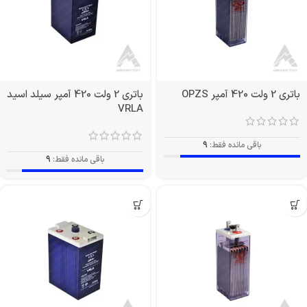
باتری 2 ولت 420 آمپر OPZS
باتری 2 ولت 420 آمپر سیلد اسید
VRLA
باقی مانده فقط:
9
باقی مانده فقط:
9