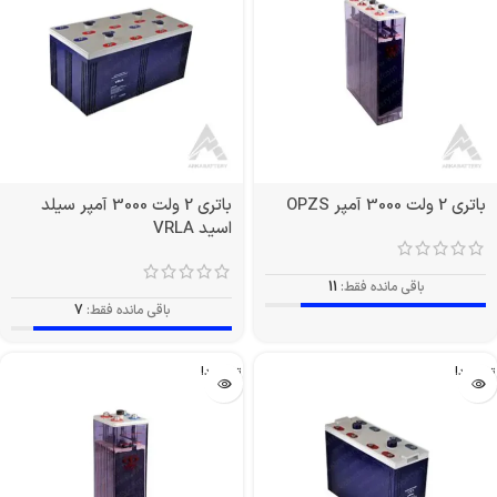
باتری 2 ولت 3000 آمپر OPZS
باتری 2 ولت 3000 آمپر سیلد
اسید VRLA
باقی مانده فقط:
11
باقی مانده فقط:
7
تمام شد!
تمام شد!