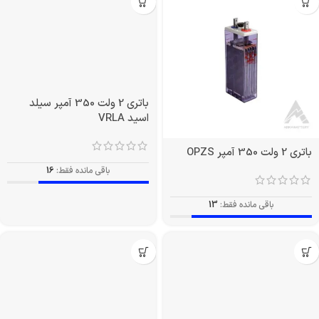
باتری 2 ولت 350 آمپر سیلد
اسید VRLA
باتری 2 ولت 350 آمپر OPZS
باقی مانده فقط:
16
باقی مانده فقط:
13