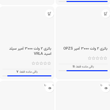
باتری 2 ولت 3000 آمپر OPZS
باتری 2 ولت 3000 آمپر سیلد
اسید VRLA
باقی مانده فقط:
11
باقی مانده فقط:
7
تمام شد!
تمام شد!