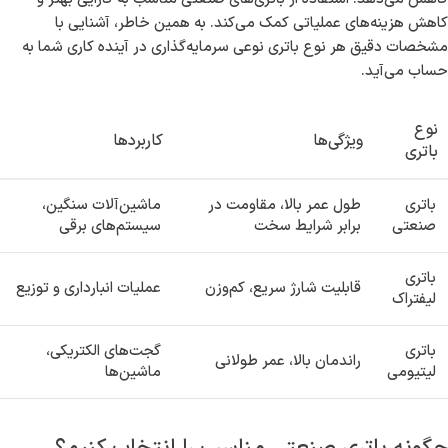
کاهش هزینه‌های عملیاتی کمک می‌کند. به همین خاطر، آشنایی با
مشخصات دقیق هر نوع باتری نوعی سرمایه‌گذاری در آینده کاری شما به
حساب می‌آید.
نوع
ویژگی‌ها
کاربردها
باتری
باتری
طول عمر بالا، مقاومت در
ماشین‌آلات سنگین،
صنعتی
برابر شرایط سخت
سیستم‌های برقی
باتری
قابلیت شارژ سریع، کم‌وزن
عملیات انبارداری و توزیع
لیفتراک
باتری
گجت‌های الکتریکی،
راندمان بالا، عمر طولانی
لیتیومی
ماشین‌ها