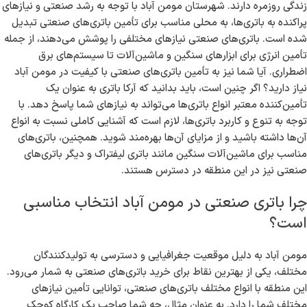
زندگی روزمره دارند. شهرستان مومن آباد با توجه به رشد صنعتی و نیازهای
پراکنده به باتری‌ها، به محلی مناسب برای تأمین باتری‌های صنعتی تبدیل
شده است. باتری‌های صنعتی نیازهای مختلفی را پوشش می‌دهند، از جمله
تأمین انرژی برای ابزارهای سنگین و ماشین‌آلات تا سیستم‌های برق
اضطراری. آیا شما نیز به تأمین باتری‌های صنعتی با کیفیت در مومن آباد
نیاز دارید؟ اگر چنین است، باید بدانید که آرکا باتری به عنوان یک
تأمین‌کننده معتبر انواع باتری‌ها می‌تواند به نیازهای شما پاسخ دهد. با
توجه به تنوع و کاربرد باتری‌ها، لازم است که آشنایی کاملی نسبت به انواع
آن‌ها داشته باشید و از مزایای آن‌ها بهره‌مند شوید. همچنین، باتری‌های
مناسب برای ماشین‌آلات سنگین مانند باتری لیفتراک و دیگر باتری‌های
صنعتی نیز در این منطقه در دسترس هستند.
چرا باتری صنعتی در مومن آباد انتخاب مناسبی
است؟
مومن آباد به دلیل موقعیت جغرافیایی و دسترسی به تولیدکنندگان
مختلف، یکی از بهترین نقاط برای خرید باتری‌های صنعتی به شمار می‌رود.
این منطقه با انواع مختلف باتری‌های صنعتی، توانایی تأمین نیازهای
مختلف شما را دارد. به عنوان مثال، چه شما صاحب یک کارگاه کوچک