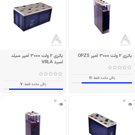
باتری 2 ولت 3000 آمپر OPZS
باتری 2 ولت 3000 آمپر سیلد
اسید VRLA
باقی مانده فقط:
11
باقی مانده فقط:
7
تمام شد!
تمام شد!