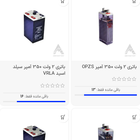
باتری 2 ولت 350 آمپر OPZS
باتری 2 ولت 350 آمپر سیلد
اسید VRLA
باقی مانده فقط:
13
باقی مانده فقط:
16