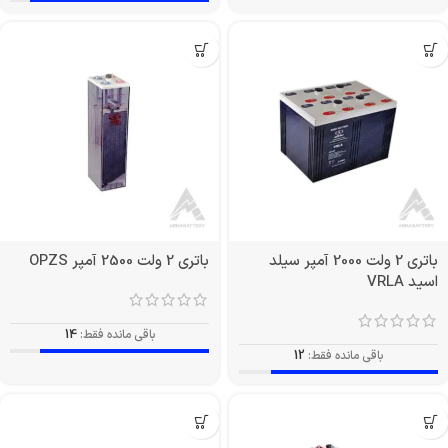
باتری 2 ولت 2000 آمپر سیلد
باتری 2 ولت 2500 آمپر OPZS
اسید VRLA
باقی مانده فقط:
14
باقی مانده فقط:
12