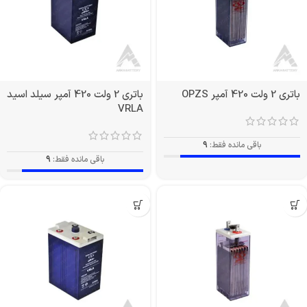
باتری 2 ولت 420 آمپر OPZS
باتری 2 ولت 420 آمپر سیلد اسید
VRLA
باقی مانده فقط:
9
باقی مانده فقط:
9