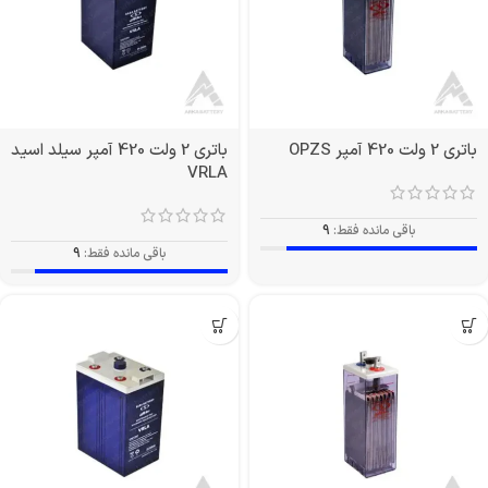
باتری 2 ولت 420 آمپر OPZS
باتری 2 ولت 420 آمپر سیلد اسید
VRLA
باقی مانده فقط:
9
باقی مانده فقط:
9