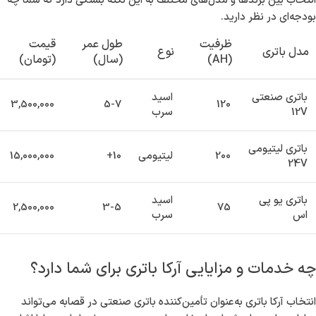
انتخاب بین برندها و مدل‌های مختلف به این نکته بستگی دارد که شما چه
بودجه‌ای در نظر دارید.
ظرفیت
طول عمر
قیمت
مدل باتری
نوع
(AH)
(سال)
(تومان)
باتری صنعتی
اسید
3,500,000
5-7
120
12V
سرب
باتری لیتیومی
200
لیتیومی
10+
15,000,000
24V
باتری یو پی
اسید
2,500,000
3-5
75
اس
سرب
چه خدمات و مزایایی آرکا باتری برای شما دارد؟
انتخاب آرکا باتری به‌عنوان تأمین‌کننده باتری صنعتی در قصابه می‌تواند