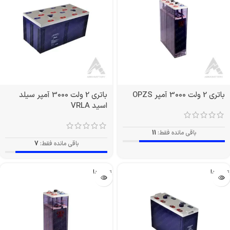
باتری 2 ولت 3000 آمپر OPZS
باتری 2 ولت 3000 آمپر سیلد
اسید VRLA
باقی مانده فقط:
11
باقی مانده فقط:
7
تمام شد!
تمام شد!