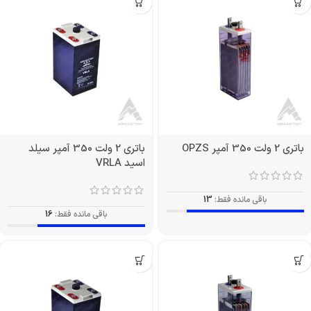
باتری 2 ولت 350 آمپر OPZS
باتری 2 ولت 350 آمپر سیلد
اسید VRLA
باقی مانده فقط:
13
باقی مانده فقط:
16