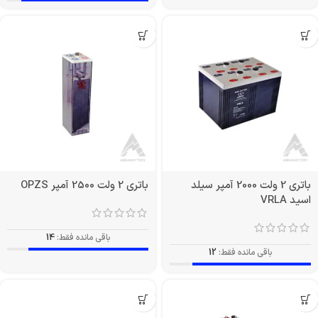
باتری 2 ولت 2000 آمپر سیلد
باتری 2 ولت 2500 آمپر OPZS
اسید VRLA
باقی مانده فقط:
14
باقی مانده فقط:
12