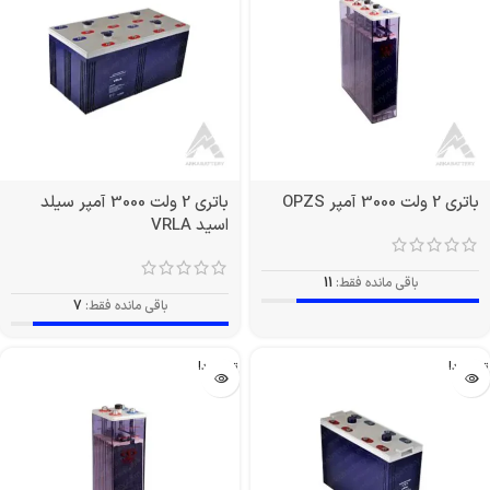
باتری 2 ولت 3000 آمپر OPZS
باتری 2 ولت 3000 آمپر سیلد
اسید VRLA
باقی مانده فقط:
11
باقی مانده فقط:
7
تمام شد!
تمام شد!