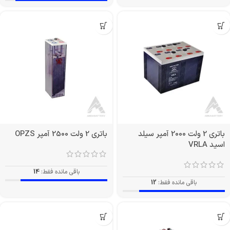
باتری 2 ولت 2000 آمپر سیلد
باتری 2 ولت 2500 آمپر OPZS
اسید VRLA
باقی مانده فقط:
14
باقی مانده فقط:
12