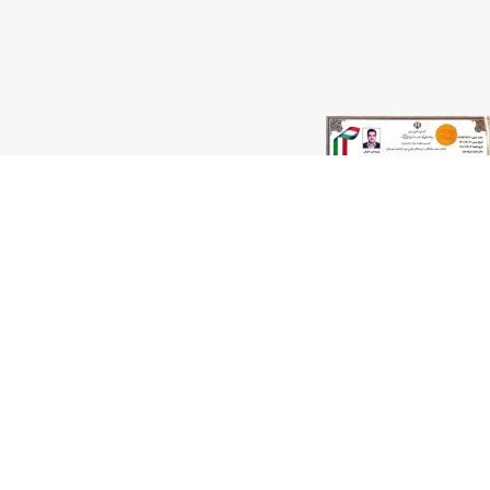
تمام حقوق برای شرکت توسعه پایدار آرکا محفوظ است.