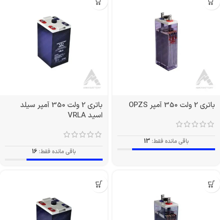
باتری 2 ولت 350 آمپر OPZS
باتری 2 ولت 350 آمپر سیلد
اسید VRLA
باقی مانده فقط:
13
باقی مانده فقط:
16