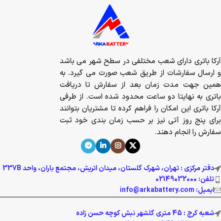
آرکا باتری دارای شعب مختلفی در سطح شهر می باشد
و ارسال سفارشات از طریق شعب صورت می گیرد. به
همین جهت مدت زمان بعد از سفارش تا دریافت
باتری به نهایتا دو ساعت محدود شده است. از طرفی
آرکا باتری این امکان را فراهم کرده تا مشتریان بتوانند
برای پنج روز آتی نیز بر حسب زمان بندی خود ثبت
سفارش را انجام دهند.
دفتر مرکزی : تهران، شهرک گلستان، میدان اتریش، مجتمع باران، واحد 337B
تلفن: 02149032000
ایمیل: info@arkabattery.com
شعبه کرج : 45 متری گلشهر نبش کوچه حسن زاده