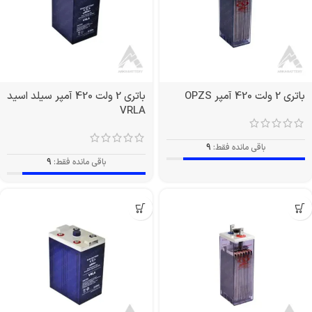
باتری 2 ولت 420 آمپر OPZS
باتری 2 ولت 420 آمپر سیلد اسید
VRLA
باقی مانده فقط:
9
باقی مانده فقط:
9