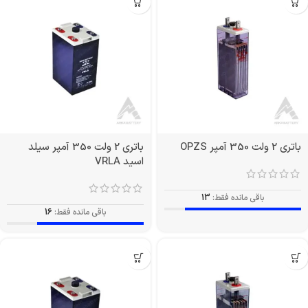
باتری 2 ولت 350 آمپر OPZS
باتری 2 ولت 350 آمپر سیلد
اسید VRLA
باقی مانده فقط:
13
باقی مانده فقط:
16