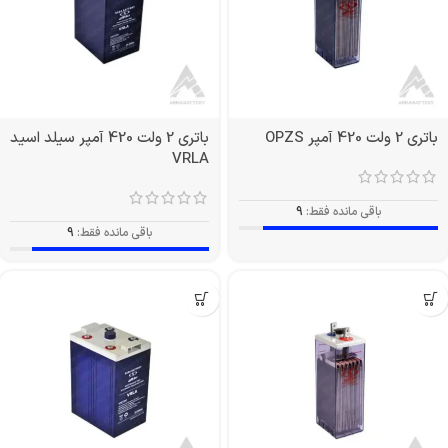
باتری 2 ولت 420 آمپر OPZS
باتری 2 ولت 420 آمپر سیلد اسید
VRLA
باقی مانده فقط:
9
باقی مانده فقط:
9