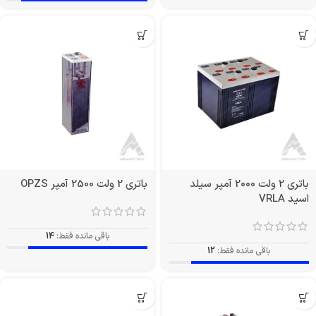
باتری 2 ولت 2000 آمپر سیلد
باتری 2 ولت 2500 آمپر OPZS
اسید VRLA
باقی مانده فقط:
14
باقی مانده فقط:
12