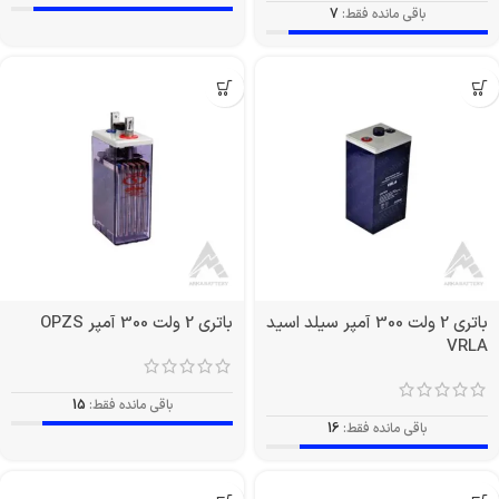
باقی مانده فقط:
7
باتری 2 ولت 300 آمپر سیلد اسید
باتری 2 ولت 300 آمپر OPZS
VRLA
باقی مانده فقط:
15
باقی مانده فقط:
16