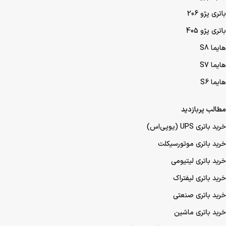
باتری پژو 206
باتری پژو 405
هایما S8
هایما S7
هایما S6
مطالب پربازدید
خرید باتری UPS (یو‌پی‌اس)
خرید باتری موتورسیکلت
خرید باتری لیتیومی
خرید باتری لیفتراک
خرید باتری صنعتی
خرید باتری ماشین