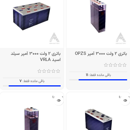
باتری 2 ولت 3000 آمپر OPZS
باتری 2 ولت 3000 آمپر سیلد
اسید VRLA
باقی مانده فقط:
11
باقی مانده فقط:
7
تمام شد!
تمام شد!