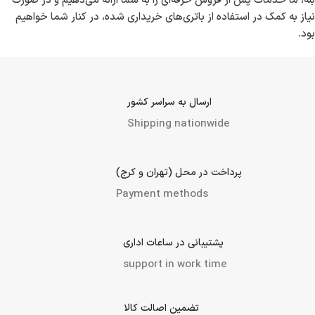
سوال ۳: آیا باتری‌های لیتیومی برای استفاده صنعتی مناسب هستند؟
بله، باتری‌های لیتیومی به علت عمر طولانی و وزن سبک، گزینه مناسبی برای
استفاده در صنایع مختلف به شمار می‌روند.
سوال ۴: آیا آرکا باتری خدمات پس از فروش دارد؟
بله، ما خدمات پس از فروش حرفه‌ای را به شما ارائه می‌دهیم و در صورت
نیاز به کمک در استفاده از باتری‌های خریداری شده، در کنار شما خواهیم
بود.
ارسال به سراسر کشور
Shipping nationwide
پرداخت در محل (تهران و کرج)
Payment methods