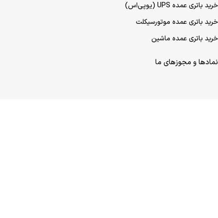
خرید باتری صنعتی
خرید باتری ماشین
خرید باتری عمده UPS (یو‌پی‌اس)
خرید باتری عمده موتورسیکلت
خرید باتری عمده ماشین
نمادها و مجوزهای ما