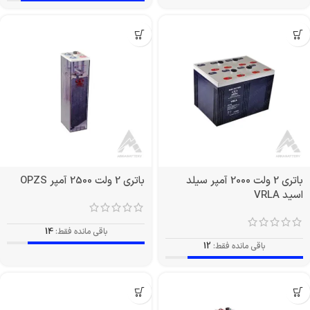
باتری 2 ولت 2000 آمپر سیلد
باتری 2 ولت 2500 آمپر OPZS
اسید VRLA
باقی مانده فقط:
14
باقی مانده فقط:
12