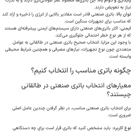
مزایای استفاده از باتری‌های صنعتی
استفاده از باتری صنعتی در طالقانی می‌تواند مزایای فراوانی برای
کسب‌وکارها و صنایع مختلف به همراه داشته باشد. برخی از این مزایا شامل
موارد زیر هستند:
پایداری و دوام بالا
: این باتری‌ها معمولاً عمر طولانی‌تری دارند و به ندرت
نیاز به تعویض دارند.
توان بالا
: باتری صنعتی قادر است مقادیر بالایی از انرژی را ذخیره و آزاد کند
که مناسب برای تجهیزات سنگین است.
ایمنی
: اکثر باتری‌های صنعتی دارای سیستم‌های ایمنی پیشرفته‌ای هستند
که از هر نوع خطر احتمالی جلوگیری می‌کند.
با وجود این مزایا، انتخاب صحیح باتری صنعتی در طالقانی به عوامل
متعددی چون نوع تجهیزات، نیازهای مصرفی و همچنین شرایط محیطی
وابسته است.
چگونه باتری مناسب را انتخاب کنیم؟
معیارهای انتخاب باتری صنعتی در طالقانی