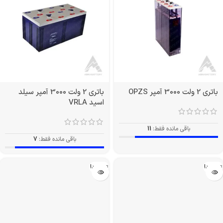
باتری 2 ولت 3000 آمپر OPZS
باتری 2 ولت 3000 آمپر سیلد
اسید VRLA
باقی مانده فقط:
11
باقی مانده فقط:
7
تمام شد!
تمام شد!