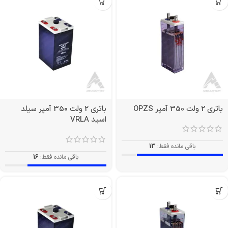
باتری 2 ولت 350 آمپر OPZS
باتری 2 ولت 350 آمپر سیلد
اسید VRLA
باقی مانده فقط:
13
باقی مانده فقط:
16