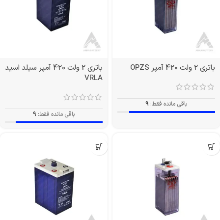
باتری 2 ولت 420 آمپر OPZS
باتری 2 ولت 420 آمپر سیلد اسید
VRLA
باقی مانده فقط:
9
باقی مانده فقط:
9