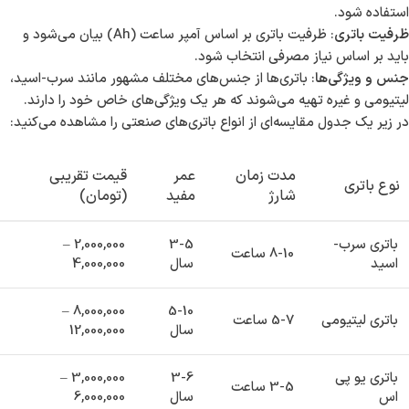
چیستند؟
برای انتخاب باتری صنعتی مناسب، در نظر گرفتن چندین عامل اصلی
ضروری است:
نوع کاربرد
: باید مشخص کنید که باتری قرار است برای چه دستگاهی
استفاده شود.
ظرفیت باتری
: ظرفیت باتری بر اساس آمپر ساعت (Ah) بیان می‌شود و
باید بر اساس نیاز مصرفی انتخاب شود.
جنس و ویژگی‌ها
: باتری‌ها از جنس‌های مختلف مشهور مانند سرب-اسید،
لیتیومی و غیره تهیه می‌شوند که هر یک ویژگی‌های خاص خود را دارند.
در زیر یک جدول مقایسه‌ای از انواع باتری‌های صنعتی را مشاهده می‌کنید:
مدت زمان
عمر
قیمت تقریبی
نوع باتری
شارژ
مفید
(تومان)
باتری سرب-
3-5
2,000,000 –
8-10 ساعت
اسید
سال
4,000,000