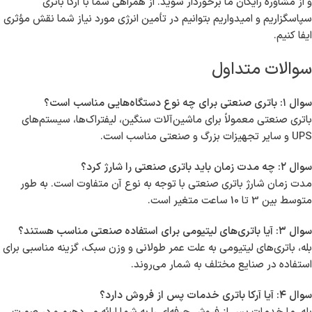
اگر به دنبال تأمین باتری صنعتی در طالقانی هستید، آرکا باتری پیشنهادهای
مقرون به صرفه و باکیفیتی را برای شما فراهم کرده است. ما با ارائه انواع
مختلف باتری‌های مناسب برای صنایع و نیازهای خاص، می‌توانیم به شما
کمک کنیم تا بهترین انتخاب را داشته باشید. با کارشناسان ما تماس بگیرید
و از مشاوره رایگان ما برخوردار شوید. از همراهی شما با آرکا باتری
سپاسگزاریم و امیدواریم بتوانیم در تأمین انرژی مورد نیاز شما نقش مؤثری
ایفا کنیم.
سوالات متداول
سوال ۱: باتری صنعتی برای چه نوع دستگاه‌هایی مناسب است؟
باتری صنعتی معمولاً برای ماشین‌آلات سنگین، لیفتراک‌ها، سیستم‌های
UPS و سایر تجهیزات بزرگ و صنعتی مناسب است.
سوال ۲: چه مدت زمان باید باتری صنعتی را شارژ کرد؟
مدت زمان شارژ باتری صنعتی با توجه به نوع آن متفاوت است. به طور
متوسط بین 3 تا 10 ساعت متغیر است.