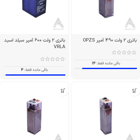
باتری 2 ولت 490 آمپر OPZS
باتری 2 ولت 600 آمپر سیلد اسید
VRLA
باقی مانده فقط:
14
باقی مانده فقط:
4