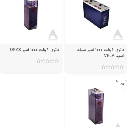
باتری 2 ولت 1000 آمپر سیلد
باتری 2 ولت 1000 آمپر OPZS
اسید VRLA
تمام شد!