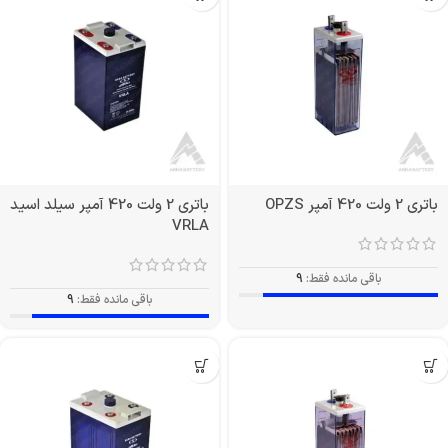
باتری 2 ولت 420 آمپر OPZS
باتری 2 ولت 420 آمپر سیلد اسید
VRLA
باقی مانده فقط:
9
باقی مانده فقط:
9