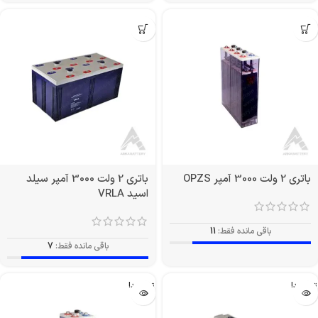
باتری 2 ولت 3000 آمپر OPZS
باتری 2 ولت 3000 آمپر سیلد
اسید VRLA
باقی مانده فقط:
11
باقی مانده فقط:
7
تمام شد!
تمام شد!