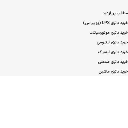
مطالب پربازدید
خرید باتری UPS (یو‌پی‌اس)
خرید باتری موتورسیکلت
خرید باتری لیتیومی
خرید باتری لیفتراک
خرید باتری صنعتی
خرید باتری ماشین
خرید باتری عمده UPS (یو‌پی‌اس)
خرید باتری عمده موتورسیکلت
خرید باتری عمده ماشین
نمادها و مجوزهای ما