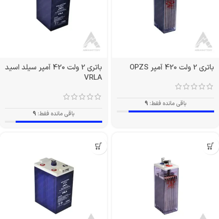
باتری 2 ولت 420 آمپر OPZS
باتری 2 ولت 420 آمپر سیلد اسید
VRLA
باقی مانده فقط:
9
باقی مانده فقط:
9