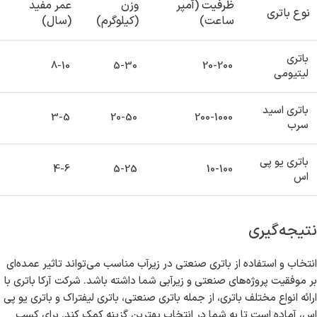
ظرفیت (آمپر
وزن
عمر مفید
نوع باتری
ساعت)
(کیلوگرم)
(سال)
باتری
8-10
5-30
20-200
لیتیومی
باتری اسید
3-5
20-50
200-1000
سرب
باتری یو پی
4-6
5-25
10-100
اس
نتیجه‌گیری
انتخاب و استفاده از باتری صنعتی در زیرآب مناسب می‌تواند تاثیر عمده‌ای
بر موفقیت پروژه‌های صنعتی و زیرآبی شما داشته باشد. شرکت آرکا باتری با
ارائه انواع مختلف باتری، از جمله باتری صنعتی، باتری لیفتراک و باتری یو پی
اس، آماده است تا به شما در انتخاب بهترین گزینه کمک کند. برای کسب