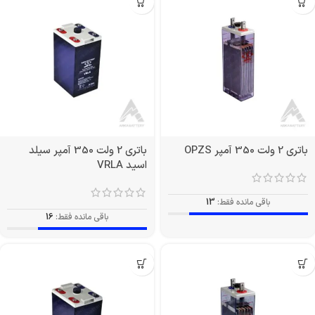
باتری 2 ولت 350 آمپر OPZS
باتری 2 ولت 350 آمپر سیلد
اسید VRLA
باقی مانده فقط:
13
باقی مانده فقط:
16