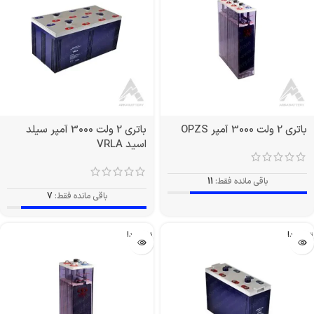
باتری 2 ولت 3000 آمپر OPZS
باتری 2 ولت 3000 آمپر سیلد
اسید VRLA
باقی مانده فقط:
11
باقی مانده فقط:
7
تمام شد!
تمام شد!