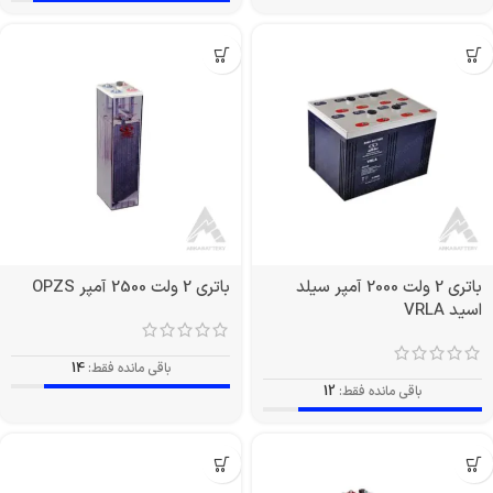
باتری 2 ولت 2000 آمپر سیلد
باتری 2 ولت 2500 آمپر OPZS
اسید VRLA
باقی مانده فقط:
14
باقی مانده فقط:
12