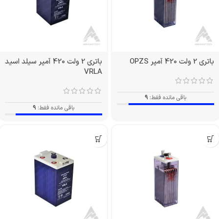
باتری 2 ولت 420 آمپر OPZS
باتری 2 ولت 420 آمپر سیلد اسید
VRLA
باقی مانده فقط:
9
باقی مانده فقط:
9