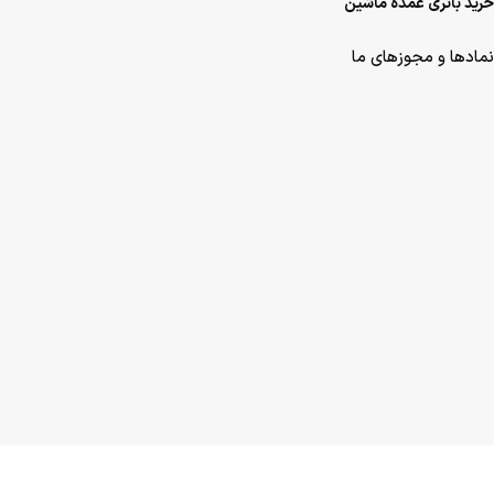
خرید باتری عمده ماشین
نمادها و مجوزهای ما