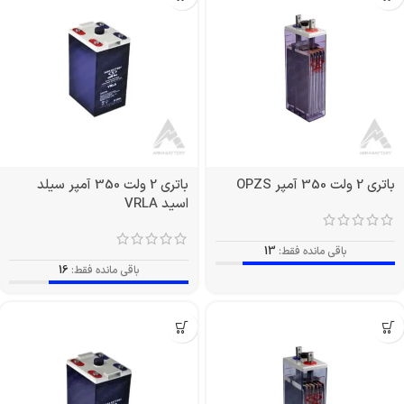
باتری 2 ولت 350 آمپر OPZS
باتری 2 ولت 350 آمپر سیلد
اسید VRLA
باقی مانده فقط:
13
باقی مانده فقط:
16