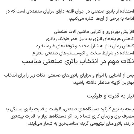
باتری سرب-
مناسب برای استفاده
3-5
1,500,000
اسید
عمومی
باتری لیتیومی
4,000,000
10-12
شارژ سریع و سبک
باتری نیکل-
2,200,000
5-7
مقاوم در برابر دما
کادمیوم
مزایای استفاده از باتری صنعتی در جوان قلعه چیست؟
استفاده از باتری صنعتی در جوان قلعه دارای مزایای متعددی است که در
ادامه به برخی از آن‌ها اشاره می‌کنیم:
افزایش بهره‌وری و کارایی ماشین‌آلات صنعتی
کاهش هزینه‌های انرژی به دلیل عمر طولانی باتری
کاهش زمان نیاز به شارژ مجدد و توقف‌های غیرمنتظره