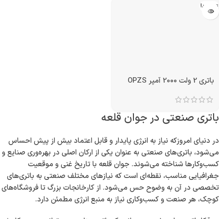
باتری 2 ولت 1000 آمپر سیلد
باتری 2 ولت 1000 آمپر OPZS
اسید VRLA
تمام شد!
باتری 2 ولت 2000 آمپر OPZS