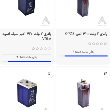
باتری 2 ولت 420 آمپر OPZS
باتری 2 ولت 420 آمپر سیلد اسید
VRLA
باقی مانده فقط:
9
باقی مانده فقط:
9