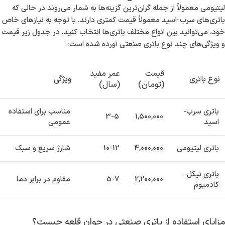
کارخانه و کسب‌وکارهای کوچک شناخته می‌شود، نیاز به باتری‌های صنعتی
مناسب در این منطقه امری اجتناب‌ناپذیر است. باتری‌های صنعتی می‌توانند
در دستگاه‌های مختلف مانند لیفتراک‌ها، ماشین‌آلات صنعتی و حتی
سیستم‌های UPS مورد استفاده قرار گیرند. به همین دلیل، انتخاب
باتری‌های مناسب می‌تواند به بهبود بهره‌وری و کاهش هزینه‌ها کمک کند.
قیمت و انواع باتری‌های صنعتی در جوان قلعه
چگونه است؟
قیمت باتری‌های صنعتی
قیمت باتری صنعتی بسته به نوع و کیفیت آن متغیر است. باتری‌های
لیتیومی معمولاً از جمله گران‌ترین گزینه‌ها به شمار می‌روند در حالی که
باتری‌های سرب-اسید معمولاً قیمت کمتری دارند. با توجه به نیازهای خاص
خود، می‌توانید بین انواع مختلف باتری‌ها انتخاب کنید. در جدول زیر قیمت
و ویژگی‌های چند نوع باتری صنعتی آورده شده است:
قیمت
عمر مفید
نوع باتری
ویژگی
(تومان)
(سال)