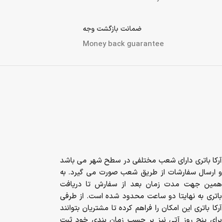
پرداخت در محل (تهران و کرج)
Payment methods
پشتیبانی در ساعات اداری
support in work time
تضمین اصالت کالا
Product Authenticity
ضمانت بازگشت وجه
Money back guarantee