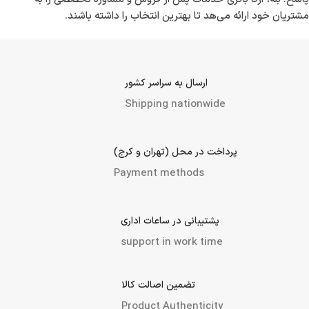
سؤال ۲: آیا باتری صنعتی برای تمامی صنایع مناسب است؟
پاسخ: بله، باتری‌های صنعتی در انواع و مدل‌های مختلف برای صنایع
مختلف، از جمله ساختمان‌سازی، کشاورزی، و صنایع تولیدی قابل استفاده
هستند.
سؤال ۳: چگونه می‌توان باتری صنعتی مناسبی انتخاب کرد؟
پاسخ: برای انتخاب مناسب‌ترین باتری، در نظر گرفتن نیازهای محیطی،
قدرت مصرفی دستگاه‌ها و مشاوره از متخصصان اهمیت دارد.
سؤال ۴: آیا آرکا باتری خدماتی بعد از فروش دارد؟
پاسخ: بله، آرکا باتری خدمات پس از فروش و مشاوره تخصصی را به
مشتریان خود ارائه می‌هد تا بهترین انتخاب را داشته باشند.
ارسال به سراسر کشور
Shipping nationwide