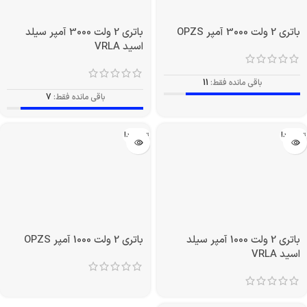
باتری 2 ولت 3000 آمپر OPZS
باتری 2 ولت 3000 آمپر سیلد
اسید VRLA
باقی مانده فقط:
11
باقی مانده فقط:
7
تمام شد!
تمام شد!