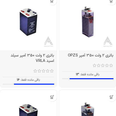
باتری 2 ولت 350 آمپر OPZS
باتری 2 ولت 350 آمپر سیلد
اسید VRLA
باقی مانده فقط:
13
باقی مانده فقط:
16