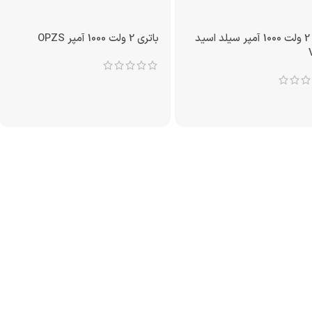
باتری 2 ولت 1000 آمپر سیلد اسید
باتری 2 ولت 1000 آمپر OPZS