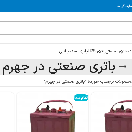
مایندگی ها
ده
باتری صنعتی
باتری UPS
باتری عمده
جانبی
باتری صنعتی در جهرم
حصولات برچسب خورده “باتری صنعتی در جهرم”
تمام شد!