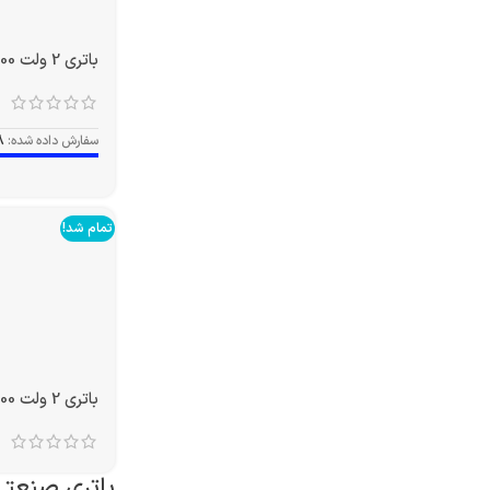
باتری 2 ولت 3000 آمپر OPZS
سفارش داده شده:
8
تمام شد!
باتری 2 ولت 2000 آمپر OPZS
باتری صنعتی