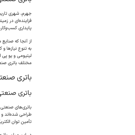
جهرم، شهری تاریخ
فزاینده‌ای در زمی
پایداری کسب‌وکار
از آنجا که صنایع 
به تنوع نیازها و ک
لیتیومی و یو پی ا
مختلف باتری صنعت
باتری صنعت
باتری صنعتی
باتری‌های صنعتی ب
طراحی شده‌اند و م
تأمین توان الکتری