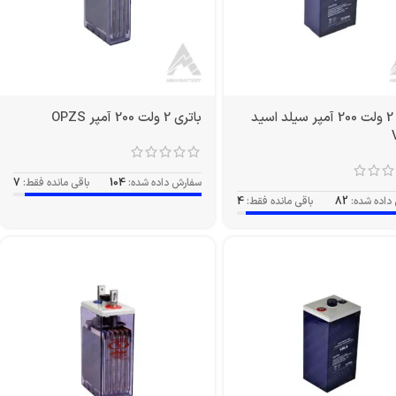
باتری 2 ولت 200 آمپر سیلد اسید
باتری 2 ولت 200 آمپر OPZS
سفارش داده شده:
104
باقی مانده فقط:
7
داده شده:
82
باقی مانده فقط:
4