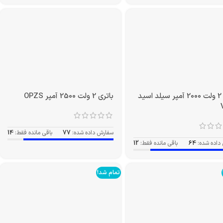
باتری 2 ولت 2000 آمپر سیلد اسید
باتری 2 ولت 2500 آمپر OPZS
سفارش داده شده:
77
باقی مانده فقط:
14
داده شده:
64
باقی مانده فقط:
12
تمام شد!