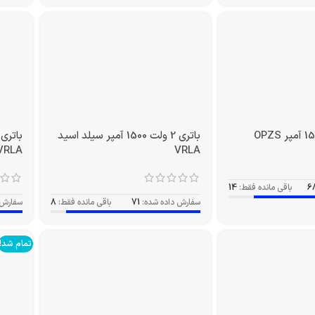
باتری 2 ولت 1500 آمپر سیلد اسید
VRLA
VRLA
6
باقی مانده فقط:
14
سفارش داده شده:
71
باقی مانده فقط:
8
سفارش 
تمام شد!