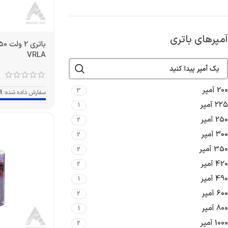
آمپرهای باتری
VRLA
200 آمپر
3
سفارش داده شده:
1
۲۲۵ آمپر
1
250 آمپر
2
۳۰۰ آمپر
2
350 آمپر
2
420 آمپر
2
490 آمپر
1
۶۰۰ آمپر
2
800 آمپر
1
1000 آمپر
2