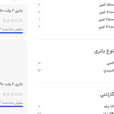
1500 آمپر
2
باتری 2 ولت 350 آمپر OPZS
2000 آمپر
2
2500 آمپر
1
3000 آمپر
2
سفارش داده شده:
3
نوع باتری
اتمی
10
اسیدی
13
باتری 2 ولت 490 آمپر OPZS
گارانتی
سفارش داده شده:
2
18 ماه
2