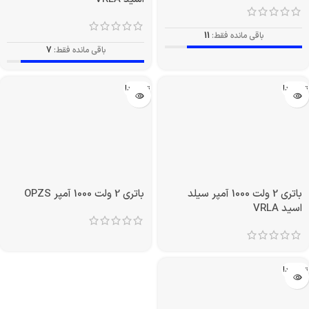
باقی مانده فقط:
11
باقی مانده فقط:
7
تمام شد!
تمام شد!
باتری 2 ولت 1000 آمپر سیلد
باتری 2 ولت 1000 آمپر OPZS
اسید VRLA
تمام شد!