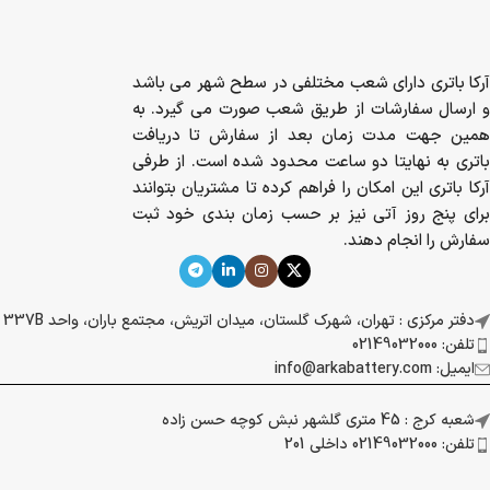
آرکا باتری دارای شعب مختلفی در سطح شهر می باشد
و ارسال سفارشات از طریق شعب صورت می گیرد. به
همین جهت مدت زمان بعد از سفارش تا دریافت
باتری به نهایتا دو ساعت محدود شده است. از طرفی
آرکا باتری این امکان را فراهم کرده تا مشتریان بتوانند
برای پنج روز آتی نیز بر حسب زمان بندی خود ثبت
سفارش را انجام دهند.
دفتر مرکزی : تهران، شهرک گلستان، میدان اتریش، مجتمع باران، واحد 337B
تلفن: 02149032000
ایمیل: info@arkabattery.com
شعبه کرج : 45 متری گلشهر نبش کوچه حسن زاده
تلفن: 02149032000 داخلی 201