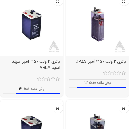
باتری 2 ولت 350 آمپر OPZS
باتری 2 ولت 350 آمپر سیلد
اسید VRLA
باقی مانده فقط:
13
باقی مانده فقط:
16