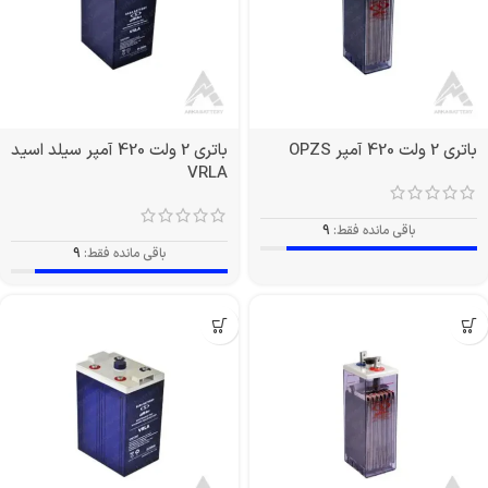
باتری 2 ولت 420 آمپر OPZS
باتری 2 ولت 420 آمپر سیلد اسید
VRLA
باقی مانده فقط:
9
باقی مانده فقط:
9