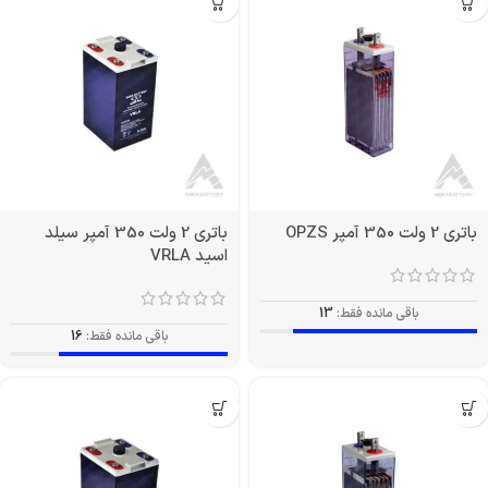
باتری 2 ولت 350 آمپر OPZS
باتری 2 ولت 350 آمپر سیلد
اسید VRLA
باقی مانده فقط:
13
باقی مانده فقط:
16