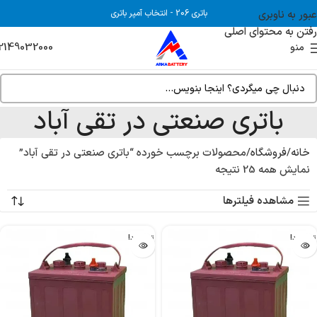
عبور به ناوبری
باتری 206
-
انتخاب آمپر باتری
رفتن به محتوای اصلی
2149032000
منو
باتری صنعتی در تقی آباد
خانه
فروشگاه
محصولات برچسب خورده “باتری صنعتی در تقی آباد”
نمایش همه 25 نتیجه
مشاهده فیلترها
تمام شد!
تمام شد!