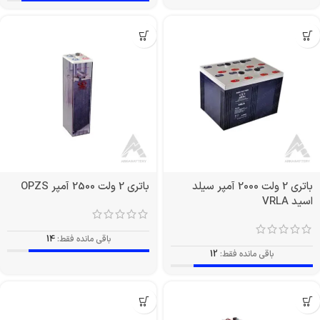
باتری 2 ولت 2000 آمپر سیلد
باتری 2 ولت 2500 آمپر OPZS
اسید VRLA
باقی مانده فقط:
14
باقی مانده فقط:
12