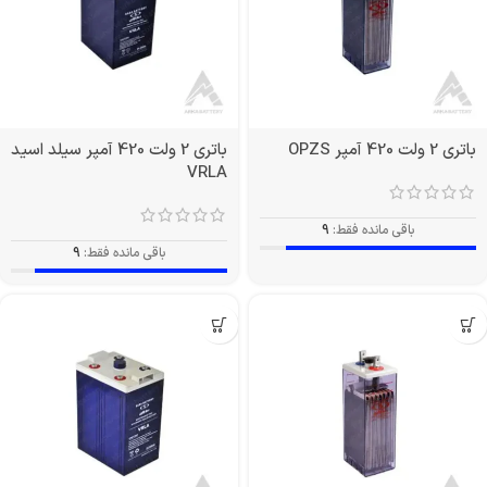
باتری 2 ولت 420 آمپر OPZS
باتری 2 ولت 420 آمپر سیلد اسید
VRLA
باقی مانده فقط:
9
باقی مانده فقط:
9