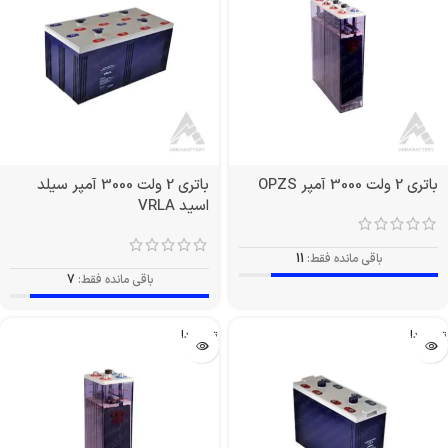
باتری 2 ولت 3000 آمپر OPZS
باتری 2 ولت 3000 آمپر سیلد
اسید VRLA
باقی مانده فقط:
11
باقی مانده فقط:
7
تمام شد!
تمام شد!