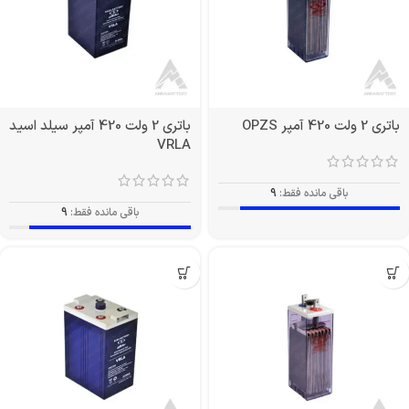
باتری 2 ولت 420 آمپر OPZS
باتری 2 ولت 420 آمپر سیلد اسید
VRLA
باقی مانده فقط:
9
باقی مانده فقط:
9