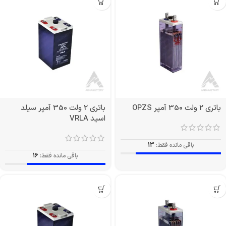
باتری 2 ولت 350 آمپر OPZS
باتری 2 ولت 350 آمپر سیلد
اسید VRLA
باقی مانده فقط:
13
باقی مانده فقط:
16