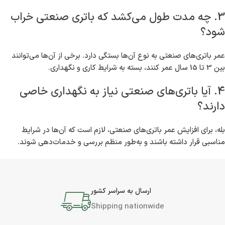
3. چه مدت طول می‌کشد که باتری صنعتی خراب
شود؟
عمر باتری‌های صنعتی به نوع آن‌ها بستگی دارد. برخی از آن‌ها می‌توانند
بین 3 تا 15 سال عمر کنند، بسته به شرایط کاری و نگهداری.
4. آیا باتری‌های صنعتی نیاز به نگهداری خاصی
دارند؟
بله، برای افزایش عمر باتری‌های صنعتی، لازم است که آن‌ها در شرایط
مناسبی قرار داشته باشند و به‌طور منظم بررسی و خدمات‌دهی شوند.
ارسال به سراسر کشور
Shipping nationwide