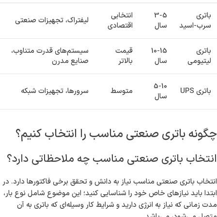
باتری
3-5
انتخابی
لیفتراک، تجهیزات صنعتی
سرب-اسید
سال
اقتصادی
باتری
10-15
قیمت
سیستم‌های قدرت متناوب،
لیتیومی
سال
بالاتر
صنایع مدرن
5-10
باتری UPS
متوسط
سرورها، تجهیزات شبکه
سال
چگونه باتری صنعتی مناسب را انتخاب کنیم؟
انتخاب باتری صنعتی مناسب چه ملاحظاتی دارد؟
انتخاب باتری صنعتی مناسب نیاز به دانش و تحقق برخی فاکتورها دارد. در
ابتدا باید نیازهای خاص خود را شناسایی کنید؛ این موضوع شامل نوع بار،
مدت زمانی که نیاز به انرژی دارید و شرایط کار وسیله‌ای که باتری به آن
متصل می‌شود، می‌باشد.