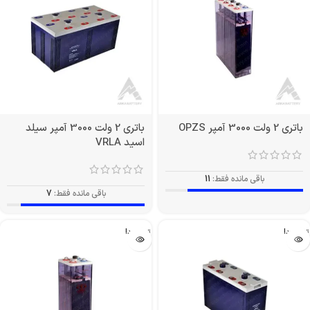
باتری 2 ولت 3000 آمپر OPZS
باتری 2 ولت 3000 آمپر سیلد
اسید VRLA
باقی مانده فقط:
11
باقی مانده فقط:
7
تمام شد!
تمام شد!