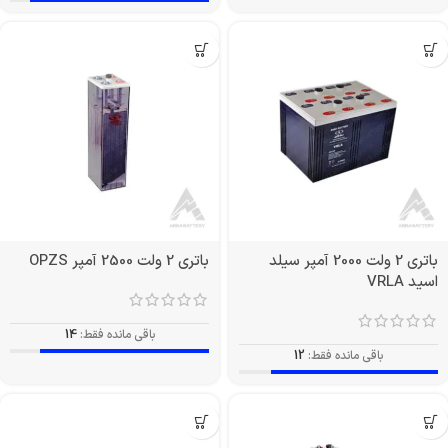
باتری 2 ولت 2000 آمپر سیلد
باتری 2 ولت 2500 آمپر OPZS
اسید VRLA
باقی مانده فقط:
14
باقی مانده فقط:
12