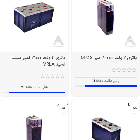
باتری 2 ولت 3000 آمپر OPZS
باتری 2 ولت 3000 آمپر سیلد
اسید VRLA
باقی مانده فقط:
11
باقی مانده فقط:
7
تمام شد!
تمام شد!