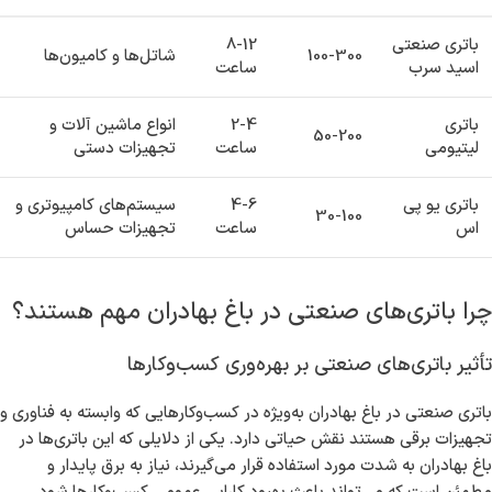
باتری صنعتی
8-12
100-300
شاتل‌ها و کامیون‌ها
اسید سرب
ساعت
باتری
2-4
انواع ماشین آلات و
50-200
لیتیومی
ساعت
تجهیزات دستی
باتری یو پی
4-6
سیستم‌های کامپیوتری و
30-100
اس
ساعت
تجهیزات حساس
چرا باتری‌های صنعتی در باغ بهادران مهم هستند؟
تأثیر باتری‌های صنعتی بر بهره‌وری کسب‌وکارها
باتری صنعتی در باغ بهادران به‌ویژه در کسب‌وکارهایی که وابسته به فناوری و
تجهیزات برقی هستند نقش حیاتی دارد. یکی از دلایلی که این باتری‌ها در
باغ بهادران به شدت مورد استفاده قرار می‌گیرند، نیاز به برق پایدار و