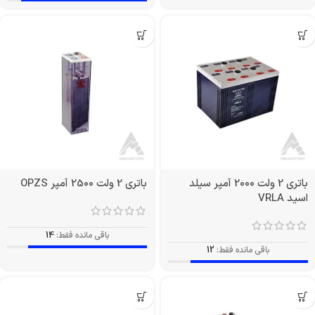
باتری 2 ولت 2000 آمپر سیلد
باتری 2 ولت 2500 آمپر OPZS
اسید VRLA
باقی مانده فقط:
14
باقی مانده فقط:
12