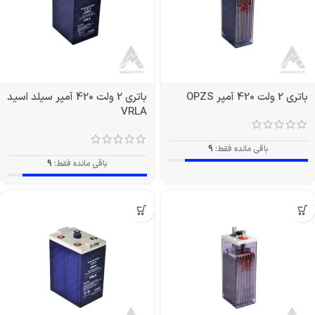
باتری 2 ولت 420 آمپر OPZS
باتری 2 ولت 420 آمپر سیلد اسید
VRLA
باقی مانده فقط:
9
باقی مانده فقط:
9