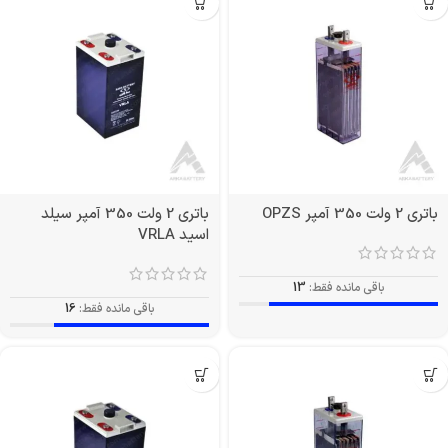
باتری 2 ولت 350 آمپر OPZS
باتری 2 ولت 350 آمپر سیلد
اسید VRLA
باقی مانده فقط:
13
باقی مانده فقط:
16