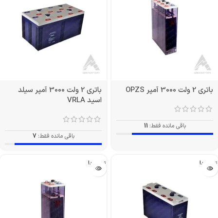
باتری 2 ولت 3000 آمپر OPZS
باتری 2 ولت 3000 آمپر سیلد
اسید VRLA
باقی مانده فقط:
11
باقی مانده فقط:
7
تمام شد!
تمام شد!