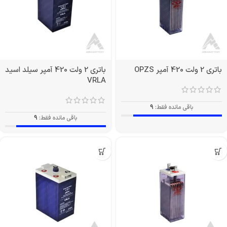
باتری 2 ولت 420 آمپر OPZS
باتری 2 ولت 420 آمپر سیلد اسید
VRLA
باقی مانده فقط:
9
باقی مانده فقط:
9