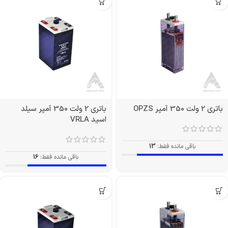
باتری 2 ولت 350 آمپر OPZS
باتری 2 ولت 350 آمپر سیلد
اسید VRLA
باقی مانده فقط:
13
باقی مانده فقط:
16