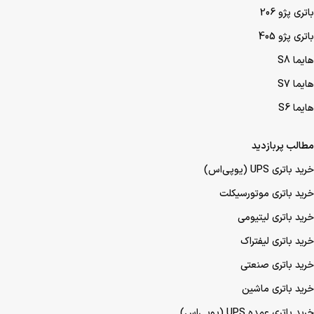
باتری پژو 206
باتری پژو 405
هایما S8
هایما S7
هایما S6
مطالب پربازدید
خرید باتری UPS (یو‌پی‌اس)
خرید باتری موتورسیکلت
خرید باتری لیتیومی
خرید باتری لیفتراک
خرید باتری صنعتی
خرید باتری ماشین
خرید باتری عمده UPS (یو‌پی‌اس)