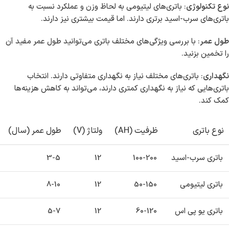
نوع تکنولوژی
: باتری‌های لیتیومی به لحاظ وزن و عملکرد نسبت به
باتری‌های سرب-اسید برتری دارند. اما قیمت بیشتری نیز دارند.
طول عمر
: با بررسی ویژگی‌های مختلف باتری می‌توانید طول عمر مفید آن
را تخمین بزنید.
نگهداری
: باتری‌های مختلف نیاز به نگهداری متفاوتی دارند. انتخاب
باتری‌هایی که نیاز به نگهداری کمتری دارند، می‌تواند به کاهش هزینه‌ها
کمک کند.
نوع باتری
ظرفیت (AH)
ولتاژ (V)
طول عمر (سال)
باتری سرب-اسید
100-200
12
3-5
باتری لیتیومی
50-150
12
8-10
باتری یو پی اس
60-120
12
5-7