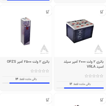
باتری 2 ولت 2000 آمپر سیلد
باتری 2 ولت 2500 آمپر OPZS
اسید VRLA
باقی مانده فقط:
14
باقی مانده فقط:
12