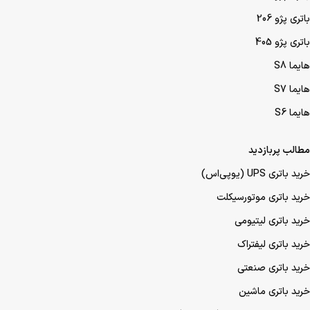
باتری پژو 206
باتری پژو 405
هایما S8
هایما S7
هایما S6
مطالب پربازدید
خرید باتری UPS (یو‌پی‌اس)
خرید باتری موتورسیکلت
خرید باتری لیتیومی
خرید باتری لیفتراک
خرید باتری صنعتی
خرید باتری ماشین