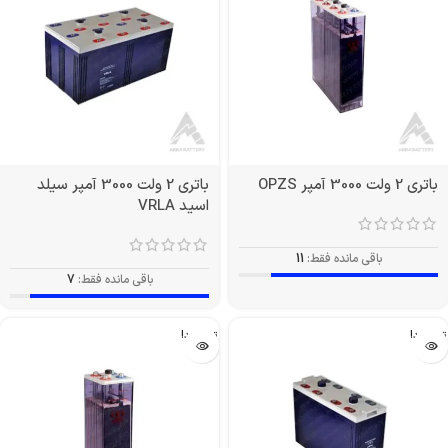
باتری 2 ولت 3000 آمپر OPZS
باتری 2 ولت 3000 آمپر سیلد
اسید VRLA
باقی مانده فقط:
11
باقی مانده فقط:
7
تمام شد!
تمام شد!