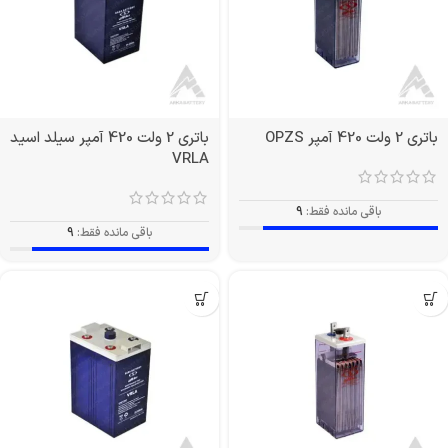
باتری 2 ولت 420 آمپر OPZS
باتری 2 ولت 420 آمپر سیلد اسید
VRLA
باقی مانده فقط:
9
باقی مانده فقط:
9