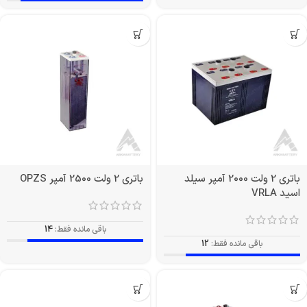
باتری 2 ولت 2000 آمپر سیلد
باتری 2 ولت 2500 آمپر OPZS
اسید VRLA
باقی مانده فقط:
14
باقی مانده فقط:
12