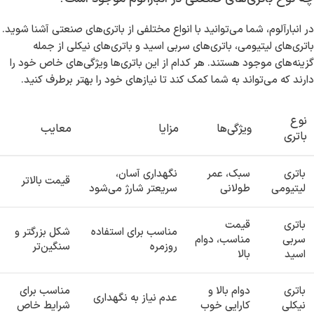
در انبارآلوم، شما می‌توانید با انواع مختلفی از باتری‌های صنعتی آشنا شوید.
باتری‌های لیتیومی، باتری‌های سربی اسید و باتری‌های نیکلی از جمله
گزینه‌های موجود هستند. هر کدام از این باتری‌ها ویژگی‌های خاص خود را
دارند که می‌تواند به شما کمک کند تا نیازهای خود را بهتر برطرف کنید.
نوع
ویژگی‌ها
مزایا
معایب
باتری
باتری
سبک، عمر
نگهداری آسان،
قیمت بالاتر
لیتیومی
طولانی
سریعتر شارژ می‌شود
باتری
قیمت
مناسب برای استفاده
شکل بزرگتر و
سربی
مناسب، دوام
روزمره
سنگین‌تر
اسید
بالا
باتری
دوام بالا و
مناسب برای
عدم نیاز به نگهداری
نیکلی
کارایی خوب
شرایط خاص