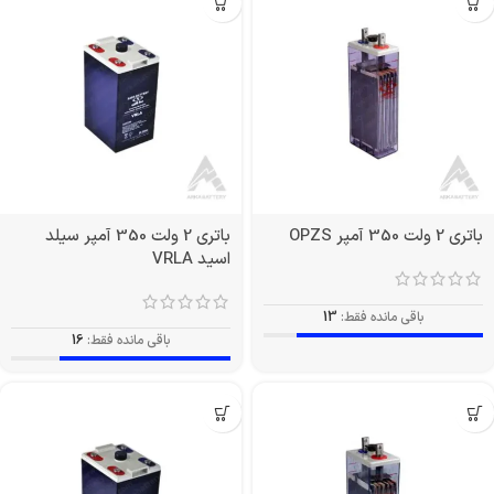
باتری 2 ولت 350 آمپر OPZS
باتری 2 ولت 350 آمپر سیلد
اسید VRLA
باقی مانده فقط:
13
باقی مانده فقط:
16