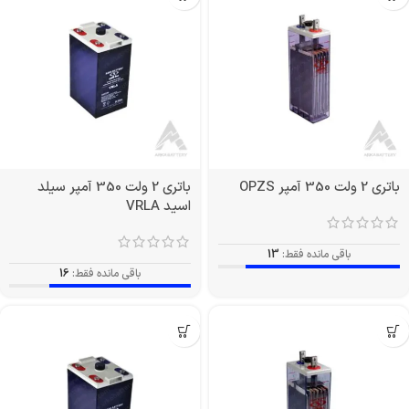
باتری 2 ولت 350 آمپر OPZS
باتری 2 ولت 350 آمپر سیلد
اسید VRLA
باقی مانده فقط:
13
باقی مانده فقط:
16