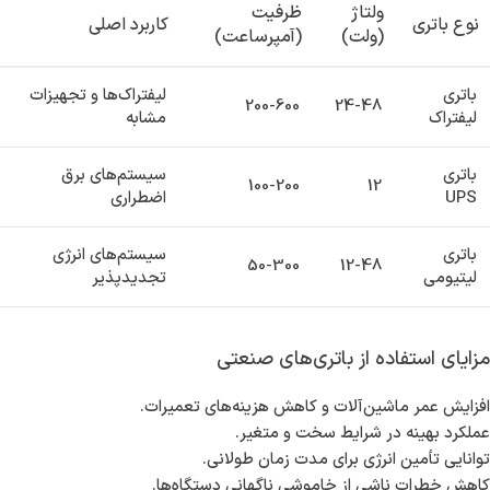
ولتاژ
ظرفیت
نوع باتری
کاربرد اصلی
(ولت)
(آمپرساعت)
باتری
لیفتراک‌ها و تجهیزات
200-600
24-48
لیفتراک
مشابه
باتری
سیستم‌های برق
100-200
12
UPS
اضطراری
باتری
سیستم‌های انرژی
50-300
12-48
لیتیومی
تجدیدپذیر
مزایای استفاده از باتری‌های صنعتی
افزایش عمر ماشین‌آلات و کاهش هزینه‌های تعمیرات.
عملکرد بهینه در شرایط سخت و متغیر.
توانایی تأمین انرژی برای مدت زمان طولانی.
کاهش خطرات ناشی از خاموشی ناگهانی دستگاه‌ها.