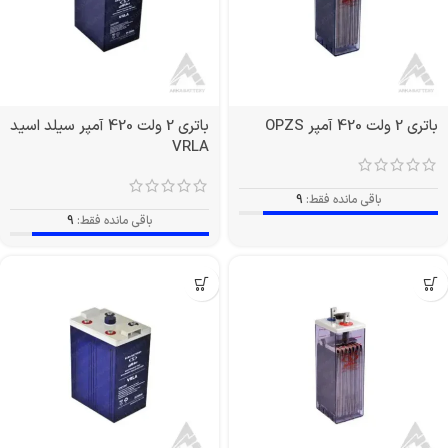
باتری 2 ولت 420 آمپر OPZS
باتری 2 ولت 420 آمپر سیلد اسید
VRLA
باقی مانده فقط:
9
باقی مانده فقط:
9