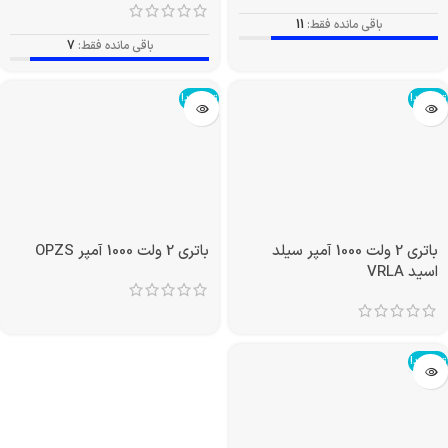
باقی مانده فقط:
11
باقی مانده فقط:
7
تمام شد!
تمام شد!
باتری 2 ولت 1000 آمپر سیلد
باتری 2 ولت 1000 آمپر OPZS
اسید VRLA
تمام شد!