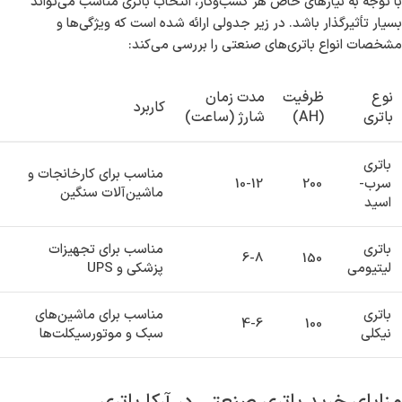
با توجه به نیازهای خاص هر کسب‌وکار، انتخاب باتری مناسب می‌تواند
بسیار تأثیرگذار باشد. در زیر جدولی ارائه شده است که ویژگی‌ها و
مشخصات انواع باتری‌های صنعتی را بررسی می‌کند:
نوع
ظرفیت
مدت زمان
کاربرد
باتری
(AH)
شارژ (ساعت)
باتری
مناسب برای کارخانجات و
سرب-
200
10-12
ماشین‌آلات سنگین
اسید
باتری
مناسب برای تجهیزات
6-8
150
لیتیومی
پزشکی و UPS
باتری
مناسب برای ماشین‌های
4-6
100
نیکلی
سبک و موتورسیکلت‌ها