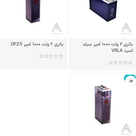
باتری 2 ولت 1000 آمپر سیلد
باتری 2 ولت 1000 آمپر OPZS
اسید VRLA
تمام شد!