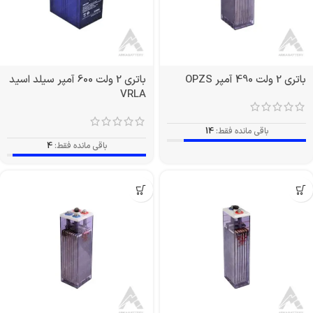
باتری 2 ولت 490 آمپر OPZS
باتری 2 ولت 600 آمپر سیلد اسید
VRLA
باقی مانده فقط:
14
باقی مانده فقط:
4