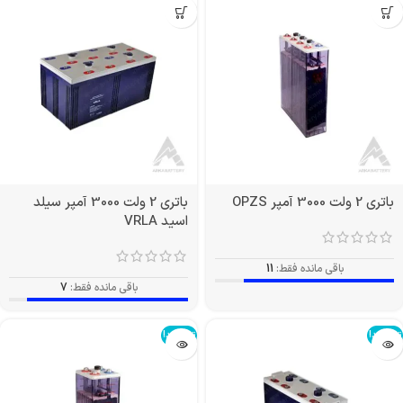
باتری 2 ولت 3000 آمپر OPZS
باتری 2 ولت 3000 آمپر سیلد
اسید VRLA
باقی مانده فقط:
11
باقی مانده فقط:
7
تمام شد!
تمام شد!