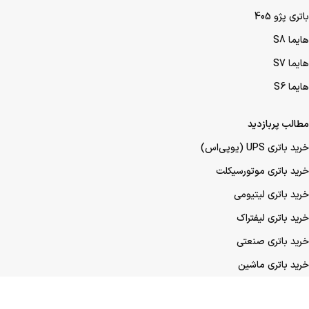
باتری پژو 405
هایما S8
هایما S7
هایما S6
مطالب پربازدید
خرید باتری UPS (یو‌پی‌اس)
خرید باتری موتورسیکلت
خرید باتری لیتیومی
خرید باتری لیفتراک
خرید باتری صنعتی
خرید باتری ماشین
خرید باتری عمده UPS (یو‌پی‌اس)