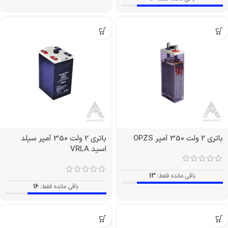
باتری 2 ولت 350 آمپر OPZS
باتری 2 ولت 350 آمپر سیلد
اسید VRLA
باقی مانده فقط:
13
باقی مانده فقط:
16