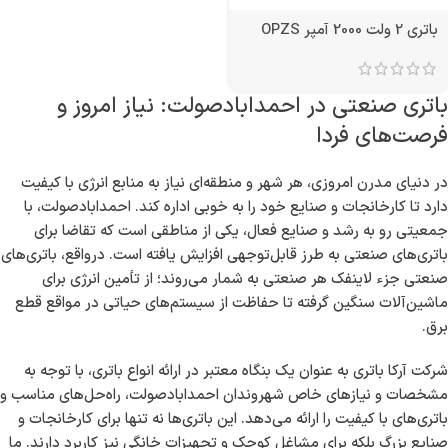
باتری 2 ولت 2000 آمپر OPZS
باتری صنعتی در احمدابادصولت: نیاز امروز و
فرصت‌های فردا
در دنیای مدرن امروزی، هر شهر و منطقه‌ای نیاز به منابع انرژی با کیفیت
دارد تا کارخانجات و صنایع خود را به خوبی اداره کند. احمدابادصولت، با
جمعیتی رو به رشد و صنایع فعال، یکی از مناطقی است که تقاضا برای
باتری‌های صنعتی به طرز قابل‌توجهی افزایش یافته است. درواقع، باتری‌های
صنعتی جزء لاینفک هر صنعتی به شمار می‌روند؛ از تأمین انرژی برای
ماشین‌آلات سنگین گرفته تا حفاظت از سیستم‌های حیاتی در مواقع قطع
برق.
شرکت آرکا باتری به عنوان یک بنگاه معتبر در ارائه انواع باتری، با توجه به
مشخصات و نیازهای خاص شهروندان احمدابادصولت، راه‌حل‌های مناسب و
باتری‌های با کیفیت را ارائه می‌دهد. این باتری‌ها نه تنها برای کارخانجات و
صنایع بزرگ بلکه برای مشاغل کوچک و تجهیزات خانگی نیز کاربرد دارند. ما