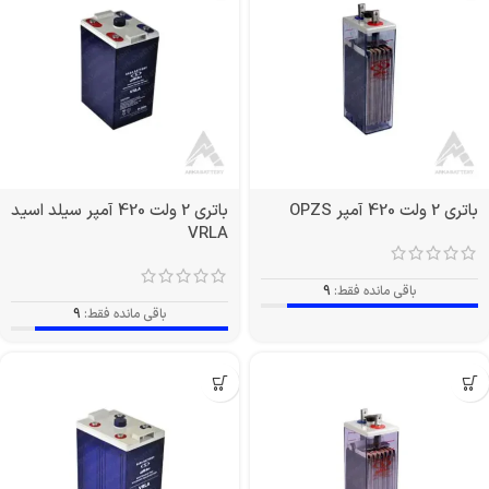
باتری 2 ولت 420 آمپر OPZS
باتری 2 ولت 420 آمپر سیلد اسید
VRLA
باقی مانده فقط:
9
باقی مانده فقط:
9