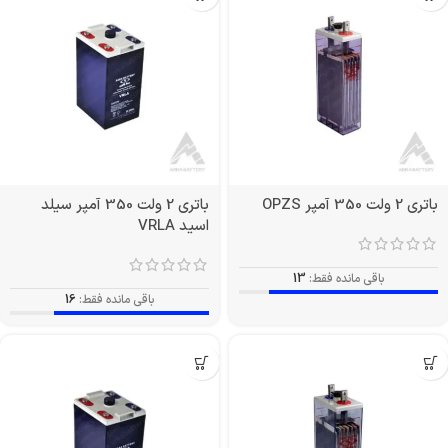
باتری 2 ولت 350 آمپر OPZS
باتری 2 ولت 350 آمپر سیلد
اسید VRLA
باقی مانده فقط:
13
باقی مانده فقط:
16