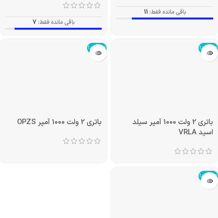
باقی مانده فقط:
11
باقی مانده فقط:
7
تمام شد!
تمام شد!
باتری 2 ولت 1000 آمپر سیلد
باتری 2 ولت 1000 آمپر OPZS
اسید VRLA
تمام شد!