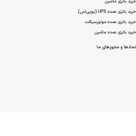
خرید باتری ماشین
خرید باتری عمده UPS (یو‌پی‌اس)
خرید باتری عمده موتورسیکلت
خرید باتری عمده ماشین
نمادها و مجوزهای ما