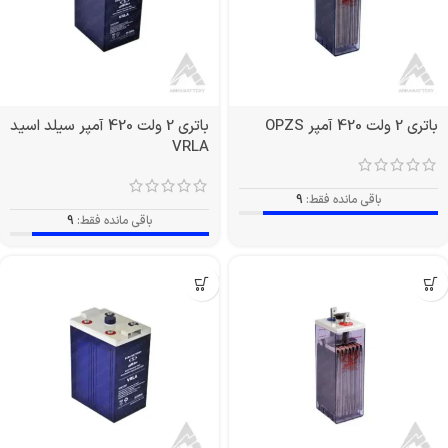
باتری 2 ولت 420 آمپر OPZS
باتری 2 ولت 420 آمپر سیلد اسید
VRLA
باقی مانده فقط:
9
باقی مانده فقط:
9