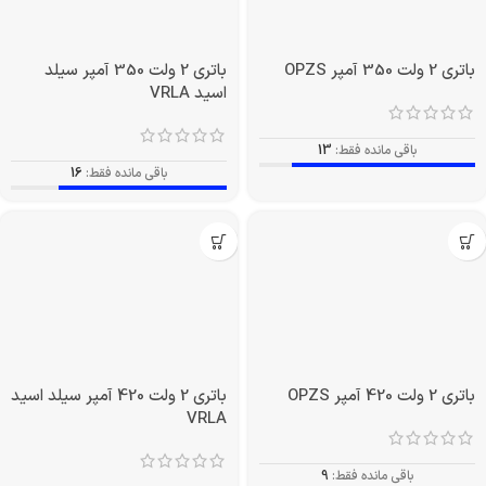
باتری 2 ولت 350 آمپر OPZS
باتری 2 ولت 350 آمپر سیلد
اسید VRLA
باقی مانده فقط:
13
باقی مانده فقط:
16