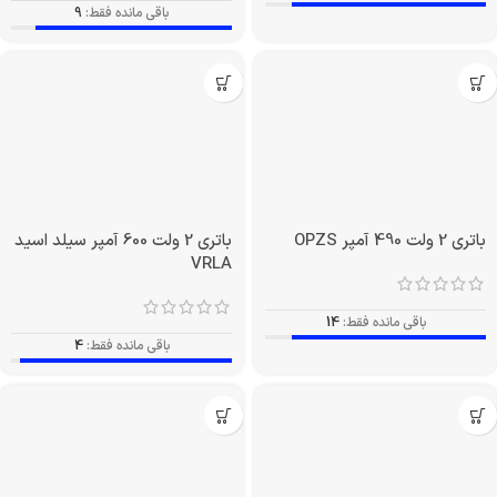
باتری 2 ولت 420 آمپر OPZS
باتری 2 ولت 420 آمپر سیلد اسید
VRLA
باقی مانده فقط:
9
باقی مانده فقط:
9