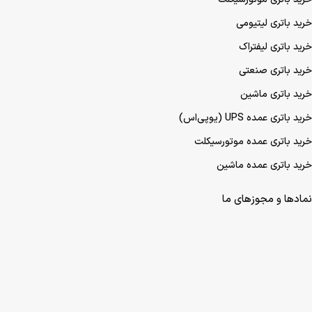
باتری پژو 206
باتری پژو 405
هایما S8
هایما S7
هایما S6
مطالب پربازدید
خرید باتری UPS (یو‌پی‌اس)
خرید باتری موتورسیکلت
خرید باتری لیتیومی
خرید باتری لیفتراک
خرید باتری صنعتی
خرید باتری ماشین
خرید باتری عمده UPS (یو‌پی‌اس)