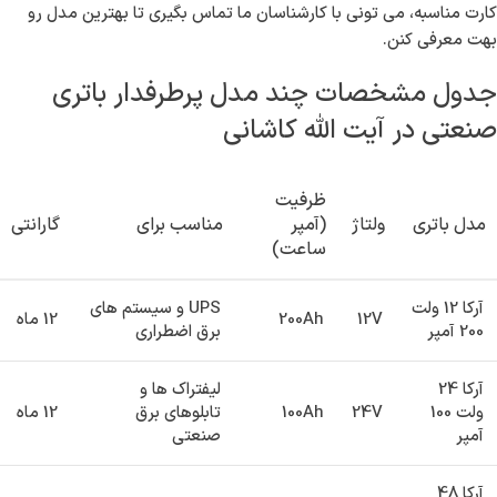
بابت کیفیت و خدمات پس از فروش راحت می کنه. سوم، چون انبار مرکزی
ما در تهران قرار داره، سفارش‌های آیت الله کاشانی معمولاً در کمتر از ۲۴
ساعت به دست شما می‌رسه.
مدل های مختلف باتری صنعتی مناسب برای
کسب‌وکارهای آیت الله کاشانی
باتری های صنعتی آرکاباتری در انواع ولتاژ و ظرفیت های متنوع تولید می
شن تا با انواع ماشین‌آلات و سیستم های برق اضطراری هماهنگ باشن. از
باتری های 12 ولت 200 آمپر برای UPSهای بزرگ گرفته تا باتری های 24 و
48 ولت برای لیفتراک ها و تجهیزات سنگین. اگر نمی دونی کدوم مدل برای
کارت مناسبه، می تونی با کارشناسان ما تماس بگیری تا بهترین مدل رو
بهت معرفی کنن.
جدول مشخصات چند مدل پرطرفدار باتری
صنعتی در آیت الله کاشانی