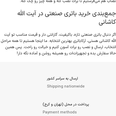
خرید باتری موتورسیکلت
خرید باتری لیتیومی
چطور سفارش بدی و خیالت راحت باشه؟
ثبت سفارش خیلی ساده‌ست؛ می تونی از طریق سایت ما خرید کنی یا اگر
دوست داری با کارشناسان ما صحبت کنی، تماس بگیری یا پیام بدی.
کارشناسان ما بهترین راهنمایی رو بهت می کنن، سفارشت رو ثبت می کنن
و هماهنگ می کنن که چه زمانی باتری به دستت برسه. حتی اگر لازم باشه،
نصاب هم می‌فرستیم تا برات نصب کنه و همه چیز رو چک کنه.
جمع‌بندی خرید باتری صنعتی در آیت الله
کاشانی
اگر دنبال باتری صنعتی تازه، باکیفیت، گارانتی دار و قیمت مناسب تو آیت
الله کاشانی هستی، آرکاباتری بهترین انتخابه. ما اینجا هستیم تا همه مراحل