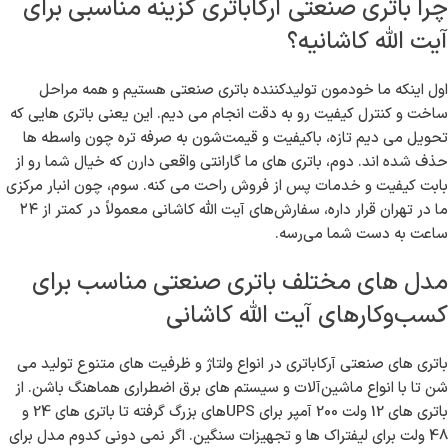
اگر کسب‌وکار صنعتی یا خدماتی در محله آیت الله کاشانی داری، حتماً می
دونی که باتری صنعتی چه نقشی تو عملکرد صحیح دستگاه ها و تجهیزات
مهم داره. باتری های صنعتی برای ماشین‌آلات سنگین، سیستم های برق
اضطراری، تابلوهای برق و سایر تجهیزات حیاتی استفاده می شن و کیفیت
بالای اون ها باعث می شه دستگاه ها بدون مشکل و با راندمان بالا کار کنن.
ما در آرکاباتری، به عنوان تولیدکننده اصلی باتری صنعتی، تازه ترین و
باکیفیت‌ترین باتری ها رو با گارانتی واقعی و قیمت مناسب به سرعت و
مطمئن به دست شما در آیت الله کاشانی می‌رسونیم.
چرا باتری صنعتی آرکاباتری گزینه مناسبی برای
آیت الله کاشانیه؟
اول اینکه ما خودمون تولیدکننده باتری صنعتی هستیم و همه مراحل
ساخت و کنترل کیفیت رو به دقت انجام می دیم. این یعنی باتری هایی که
تحویل می دیم تازه، باکیفیت و قیمت‌شون به صرفه تره چون واسطه ها
حذف شده اند. دوم، باتری های ما گارانتی واقعی دارن که خیال شما رو از