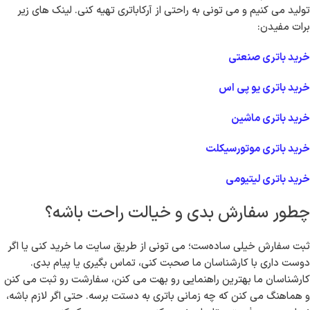
یکی از مزیت های مهم خرید باتری صنعتی از آرکاباتری برای ساکنان آیت الله
کاشانی، سرعت ارسال و خدمات پس از فروش حرفه ای ماست. چون انبار
ما تو تهران قرار داره، سفارشات معمولاً در کمتر از ۲۴ ساعت به دست
مشتری می‌رسه. اگر لازم باشه، تیم نصاب ما هم می تونن به محل کارت
بیان و باتری رو نصب کنن و مطمئن بشن که دستگاه هات به بهترین شکل
کار می کنن.
لینک های مفید برای سایر محصولات آرکاباتری
اگر علاوه بر باتری صنعتی، به باتری های ماشین، UPS، موتورسیکلت یا
لیتیومی هم نیاز داری، نگران نباش چون ما همه این محصولات رو خودمون
تولید می کنیم و می تونی به راحتی از آرکاباتری تهیه کنی. لینک های زیر
برات مفیدن:
خرید باتری صنعتی
خرید باتری یو پی اس
خرید باتری ماشین