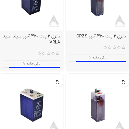
باتری 2 ولت 420 آمپر OPZS
باتری 2 ولت 420 آمپر سیلد اسید
VRLA
باقی مانده:
9
باقی مانده:
9