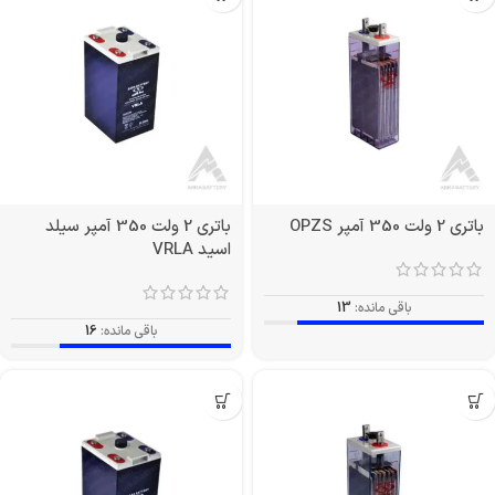
باتری 2 ولت 350 آمپر OPZS
باتری 2 ولت 350 آمپر سیلد
اسید VRLA
باقی مانده:
13
باقی مانده:
16