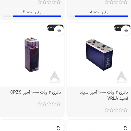
باقی مانده:
8
باقی مانده:
11
اتمام موجودی
اتمام موجودی
باتری 2 ولت 1000 آمپر سیلد
باتری 2 ولت 1000 آمپر OPZS
اسید VRLA