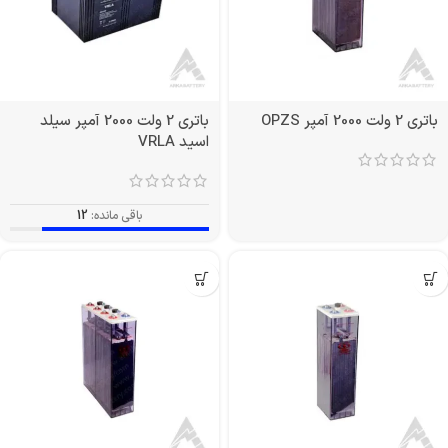
باتری 2 ولت 2000 آمپر OPZS
باتری 2 ولت 2000 آمپر سیلد
اسید VRLA
باقی مانده:
12