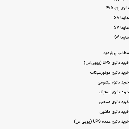
باتری پژو 405
هایما S8
هایما S7
هایما S6
مطالب پربازدید
خرید باتری UPS (یو‌پی‌اس)
خرید باتری موتورسیکلت
خرید باتری لیتیومی
خرید باتری لیفتراک
خرید باتری صنعتی
خرید باتری ماشین
خرید باتری عمده UPS (یو‌پی‌اس)