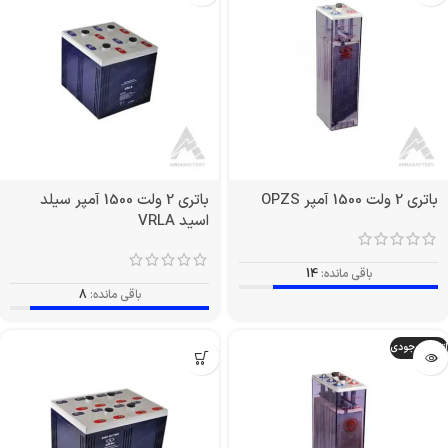
باتری 2 ولت 1500 آمپر OPZS
باتری 2 ولت 1500 آمپر سیلد
اسید VRLA
باقی مانده:
14
باقی مانده:
8
اتمام موجودی