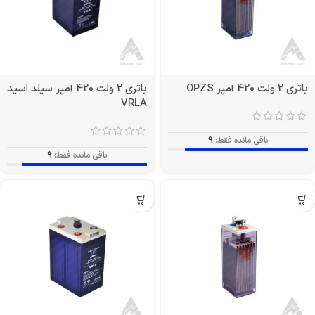
باتری 2 ولت 420 آمپر OPZS
باتری 2 ولت 420 آمپر سیلد اسید
VRLA
باقی مانده فقط:
9
باقی مانده فقط:
9