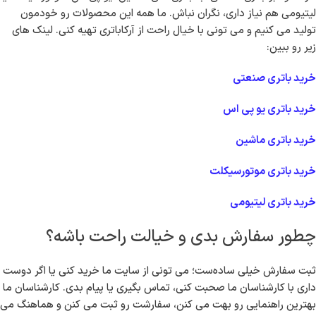
هست، سفارشات معمولاً در کمتر از ۲۴ ساعت به دست مشتری می‌رسه. اگر
نیاز داشته باشی، تیم نصاب های ما می تونن به محل کارت بیان و باتری رو
نصب کنن و مطمئن بشن که دستگاه هات به بهترین شکل کار می کنن.
لینک های مفید برای سایر محصولات آرکاباتری
اگر علاوه بر باتری صنعتی، به باتری های ماشین، یو پی اس، موتورسیکلت یا
لیتیومی هم نیاز داری، نگران نباش. ما همه این محصولات رو خودمون
تولید می کنیم و می تونی با خیال راحت از آرکاباتری تهیه کنی. لینک های
زیر رو ببین:
خرید باتری صنعتی
خرید باتری یو پی اس
خرید باتری ماشین
خرید باتری موتورسیکلت
خرید باتری لیتیومی