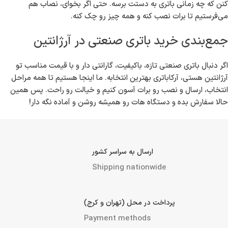
چطور سفارش بدی و خیالت راحت باشه؟
ثبت سفارش خیلی ساده‌ست؛ می تونی از سایت ما خرید کنی یا اگر دوست
داری با کارشناسان ما صحبت کنی، تماس بگیری یا پیام بدی. کارشناسان ما
بهترین راهنمایی رو بهت می کنن، سفارشت رو ثبت می کنن و هماهنگ می
کنن که چه زمانی باتری به دستت برسه. حتی اگر بخوای، نصاب هم
می‌فرستیم تا برات نصب کنه و همه چیز رو چک کنه.
جمع‌بندی خرید باتری صنعتی در آرژانتین
اگر دنبال باتری صنعتی تازه، باکیفیت، گارانتی دار و با قیمت مناسب تو
آرژانتین هستی، آرکاباتری بهترین انتخابه. ما اینجا هستیم تا همه مراحل
انتخاب، ارسال و نصب رو برات آسون کنیم و خیالت رو راحت. پس همین
حالا سفارش بده و دستگاه هات رو همیشه روشن و آماده نگه دار!