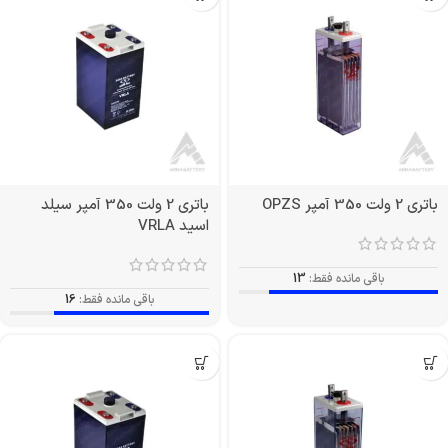
باتری 2 ولت 350 آمپر OPZS
باتری 2 ولت 350 آمپر سیلد
اسید VRLA
باقی مانده فقط:
13
باقی مانده فقط:
16