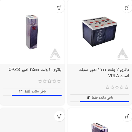
باتری 2 ولت 2000 آمپر سیلد
باتری 2 ولت 2500 آمپر OPZS
اسید VRLA
باقی مانده فقط:
14
باقی مانده فقط:
12