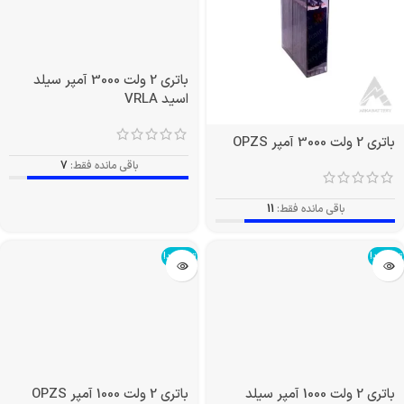
باتری 2 ولت 3000 آمپر OPZS
باتری 2 ولت 3000 آمپر سیلد
اسید VRLA
باقی مانده فقط:
11
باقی مانده فقط:
7
تمام شد!
تمام شد!