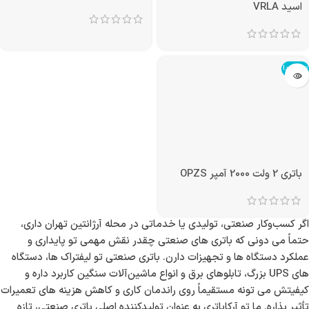
باتری 2 ولت 1000 آمپر سیلد
باتری 2 ولت 1000 آمپر OPZS
اسید VRLA
تمام شد!
باتری 2 ولت 2000 آمپر OPZS