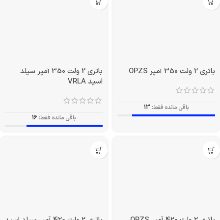
باتری 2 ولت 350 آمپر OPZS
باتری 2 ولت 350 آمپر سیلد
اسید VRLA
باقی مانده فقط:
13
باقی مانده فقط:
16