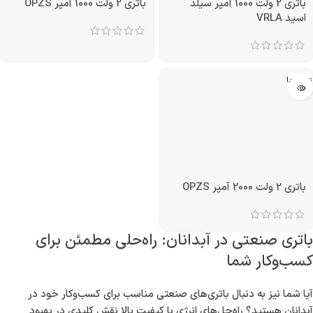
باتری 2 ولت 1000 آمپر سیلد
باتری 2 ولت 1000 آمپر OPZS
اسید VRLA
تمام شد!
باتری 2 ولت 2000 آمپر OPZS
باتری صنعتی در آبدانان: راه‌حلی مطمئن برای
کسب‌وکار شما
آیا شما نیز به دنبال باتری‌های صنعتی مناسب برای کسب‌وکار خود در
آبدانان هستید؟ راه‌حل‌های انرژی با کیفیت بالا نقش کلیدی در بهبود