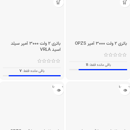
باتری 2 ولت 3000 آمپر OPZS
باتری 2 ولت 3000 آمپر سیلد
اسید VRLA
باقی مانده فقط:
11
باقی مانده فقط:
7
تمام شد!
تمام شد!