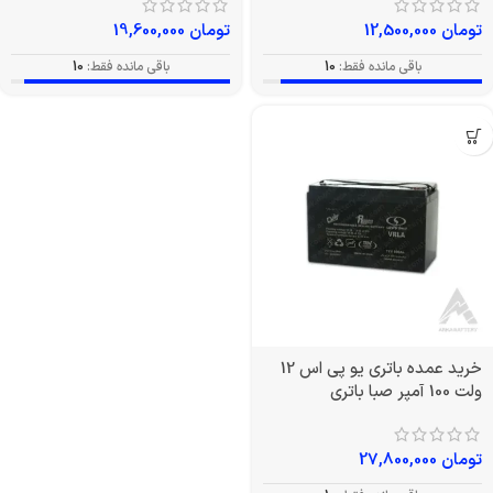
تومان
12,500,000
تومان
19,600,000
باقی مانده فقط:
10
باقی مانده فقط:
10
خرید عمده باتری یو پی اس 12
ولت 100 آمپر صبا باتری
تومان
27,800,000