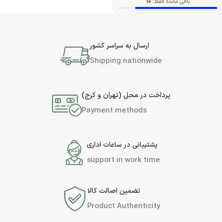
باقی مانده فقط:
10
ارسال به سراسر کشور
Shipping nationwide
پرداخت در محل (تهران و کرج)
Payment methods
پشتیبانی در ساعات اداری
support in work time
تضمین اصالت کالا
Product Authenticity