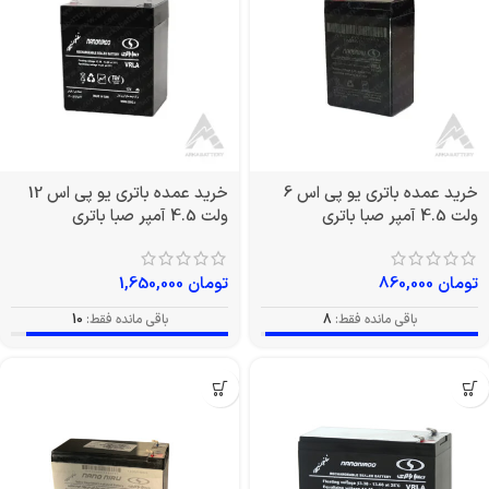
خرید عمده باتری یو پی اس 6
خرید عمده باتری یو پی اس 12
ولت 4.5 آمپر صبا باتری
ولت 4.5 آمپر صبا باتری
تومان
860,000
تومان
1,650,000
باقی مانده فقط:
8
باقی مانده فقط:
10