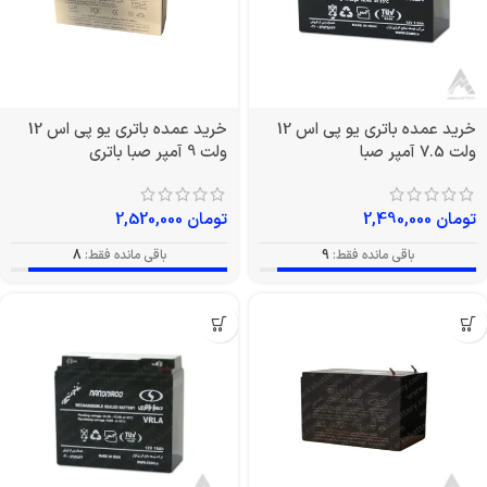
خرید عمده باتری یو پی اس 12
خرید عمده باتری یو پی اس 12
ولت 7.5 آمپر صبا
ولت 9 آمپر صبا باتری
تومان
2,490,000
تومان
2,520,000
باقی مانده فقط:
9
باقی مانده فقط:
8